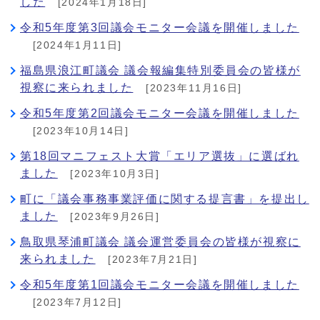
した
[2024年1月18日]
令和5年度第3回議会モニター会議を開催しました
[2024年1月11日]
福島県浪江町議会 議会報編集特別委員会の皆様が
視察に来られました
[2023年11月16日]
令和5年度第2回議会モニター会議を開催しました
[2023年10月14日]
第18回マニフェスト大賞「エリア選抜」に選ばれ
ました
[2023年10月3日]
町に「議会事務事業評価に関する提言書」を提出し
ました
[2023年9月26日]
鳥取県琴浦町議会 議会運営委員会の皆様が視察に
来られました
[2023年7月21日]
令和5年度第1回議会モニター会議を開催しました
[2023年7月12日]