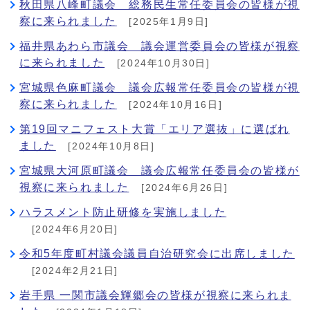
秋田県八峰町議会 総務民生常任委員会の皆様が視
察に来られました
[2025年1月9日]
福井県あわら市議会 議会運営委員会の皆様が視察
に来られました
[2024年10月30日]
宮城県色麻町議会 議会広報常任委員会の皆様が視
察に来られました
[2024年10月16日]
第19回マニフェスト大賞「エリア選抜」に選ばれ
ました
[2024年10月8日]
宮城県大河原町議会 議会広報常任委員会の皆様が
視察に来られました
[2024年6月26日]
ハラスメント防止研修を実施しました
[2024年6月20日]
令和5年度町村議会議員自治研究会に出席しました
[2024年2月21日]
岩手県 一関市議会輝郷会の皆様が視察に来られま