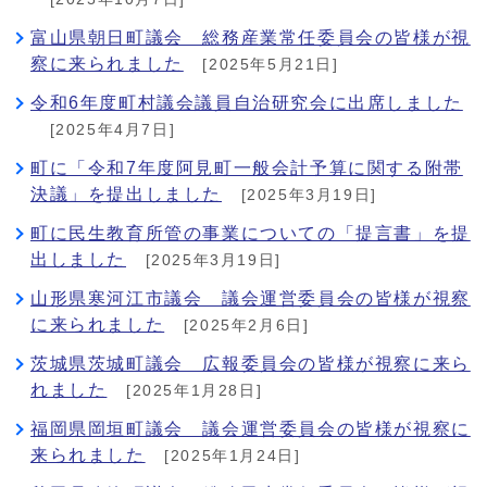
富山県朝日町議会 総務産業常任委員会の皆様が視
察に来られました
[2025年5月21日]
令和6年度町村議会議員自治研究会に出席しました
[2025年4月7日]
町に「令和7年度阿見町一般会計予算に関する附帯
決議」を提出しました
[2025年3月19日]
町に民生教育所管の事業についての「提言書」を提
出しました
[2025年3月19日]
山形県寒河江市議会 議会運営委員会の皆様が視察
に来られました
[2025年2月6日]
茨城県茨城町議会 広報委員会の皆様が視察に来ら
れました
[2025年1月28日]
福岡県岡垣町議会 議会運営委員会の皆様が視察に
来られました
[2025年1月24日]