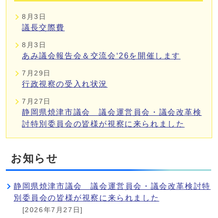
8月3日
議長交際費
8月3日
あみ議会報告会＆交流会‘26を開催します
7月29日
行政視察の受入れ状況
7月27日
静岡県焼津市議会 議会運営員会・議会改革検
討特別委員会の皆様が視察に来られました
お知らせ
静岡県焼津市議会 議会運営員会・議会改革検討特
別委員会の皆様が視察に来られました
[2026年7月27日]