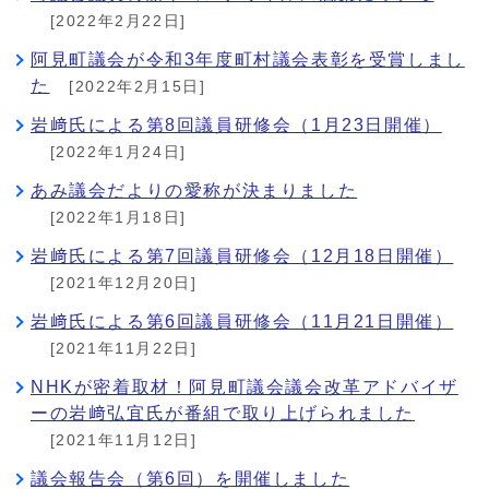
[2022年2月22日]
阿見町議会が令和3年度町村議会表彰を受賞しまし
た
[2022年2月15日]
岩﨑氏による第8回議員研修会（1月23日開催）
[2022年1月24日]
あみ議会だよりの愛称が決まりました
[2022年1月18日]
岩﨑氏による第7回議員研修会（12月18日開催）
[2021年12月20日]
岩﨑氏による第6回議員研修会（11月21日開催）
[2021年11月22日]
NHKが密着取材！阿見町議会議会改革アドバイザ
ーの岩﨑弘宜氏が番組で取り上げられました
[2021年11月12日]
議会報告会（第6回）を開催しました