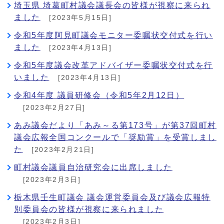
埼玉県 埼葛町村議会議長会の皆様が視察に来られ
ました
[2023年5月15日]
令和5年度阿見町議会モニター委嘱状交付式を行い
ました
[2023年4月13日]
令和5年度議会改革アドバイザー委嘱状交付式を行
いました
[2023年4月13日]
令和4年度 議員研修会（令和5年2月12日）
[2023年2月27日]
あみ議会だより「あみ～る第173号」が第37回町村
議会広報全国コンクールで「奨励賞」を受賞しまし
た
[2023年2月21日]
町村議会議員自治研究会に出席しました
[2023年2月3日]
栃木県壬生町議会 議会運営委員会及び議会広報特
別委員会の皆様が視察に来られました
[2023年2月3日]