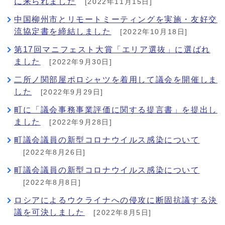
に来られました
[2022年11月15日]
中国柳州市とリモートミーティングを実施・友好交
流協定書を締結しました
[2022年10月18日]
第17回マニフェスト大賞「エリア選抜」に選ばれ
ました
[2022年9月30日]
二所ノ関部屋ポロシャツを着用して議会を開催しま
した
[2022年9月29日]
町に「議会事務事業評価に関する提言書」を提出し
ました
[2022年9月28日]
町議会議員の新型コロナウイルス感染について
[2022年8月26日]
町議会議員の新型コロナウイルス感染について
[2022年8月8日]
ロシアによるウクライナへの侵攻に断固抗議する決
議を可決しました
[2022年8月5日]