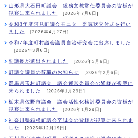
山形県大石田町議会 総務文教常任委員会の皆様が
視察に来られました
[2026年7月6日]
令和8年度阿見町議会モニター委嘱状交付式を行い
ました
[2026年4月27日]
令和7年度町村議会議員自治研究会に出席しました
[2026年3月6日]
副議長が選出されました
[2026年3月6日]
町議会議員の辞職のお知らせ
[2026年2月6日]
群馬県玉村町議会 議会運営委員会の皆様が視察に
来られました
[2026年1月29日]
栃木県佐野市議会 議会活性化検討委員会の皆様が
視察に来られました
[2026年1月29日]
神奈川県箱根町議会至誠会の皆様が視察に来られま
した
[2025年12月19日]