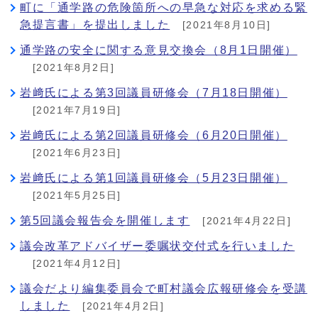
町に「通学路の危険箇所への早急な対応を求める緊
急提言書」を提出しました
[2021年8月10日]
通学路の安全に関する意見交換会（8月1日開催）
[2021年8月2日]
岩﨑氏による第3回議員研修会（7月18日開催）
[2021年7月19日]
岩﨑氏による第2回議員研修会（6月20日開催）
[2021年6月23日]
岩﨑氏による第1回議員研修会（5月23日開催）
[2021年5月25日]
第5回議会報告会を開催します
[2021年4月22日]
議会改革アドバイザー委嘱状交付式を行いました
[2021年4月12日]
議会だより編集委員会で町村議会広報研修会を受講
しました
[2021年4月2日]