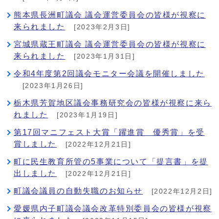
熊本県長洲町議会 議会運営委員会の皆様が視察に
来られました
[2023年2月3日]
宮城県蔵王町議会 議会運営委員会の皆様が視察に
来られました
[2023年1月31日]
令和4年度第2回議会モニター会議を開催しました
[2023年1月26日]
栃木県芳賀地区議会事務研究会の皆様が視察に来ら
れました
[2023年1月19日]
第17回マニフェスト大賞「躍進賞 優秀賞」を受
賞しました
[2022年12月21日]
町に民生教育所管の5事業について「提言書」を提
出しました
[2022年12月21日]
町議会議員の自動失職のお知らせ
[2022年12月2日]
愛媛県内子町議会議会改革特別委員会の皆様が視察