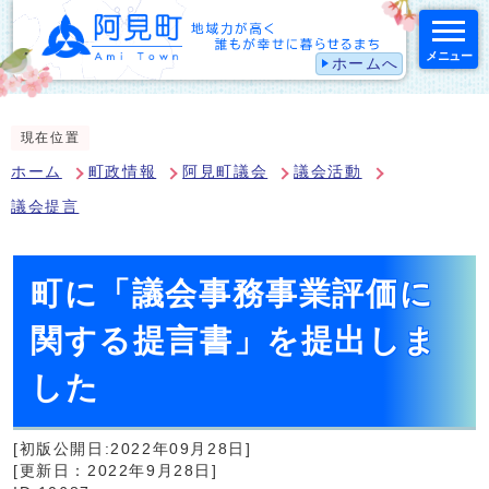
メニュー
ホームへ
スマートフォン表示用の情報をスキップ
現在位置
ホーム
町政情報
阿見町議会
議会活動
議会提言
町に「議会事務事業評価に
関する提言書」を提出しま
した
[初版公開日:2022年09月28日]
[更新日：2022年9月28日]