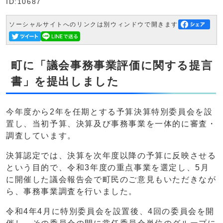
ID:10687
ソーシャルサイトへのリンクは別ウィンドウで開きます
町に「議会事務事業評価に関する提言
書」を提出しました
今年度から2年を任期とする予算決算特別委員会を設
置し、当初予算、決算及び事務事業を一体的に審査・
調査しています。
決算認定では、決算を次年度以降の予算に反映させる
という目的で、令和3年度の重点事業を選定し、5月
に開催した議会報告会で町民のご意見もいただきなが
ら、事務事業調査を行いました。
令和4年4月に特別委員会を設置後、4回の委員会を開