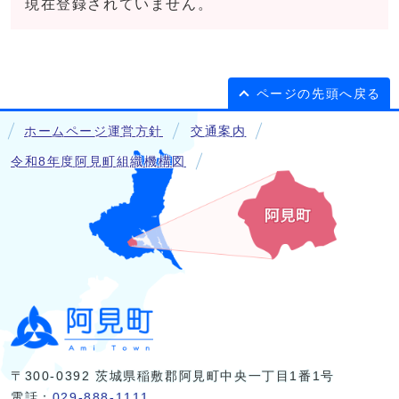
現在登録されていません。
ページの先頭へ戻る
ホームページ運営方針
交通案内
令和8年度阿見町組織機構図
〒300-0392 茨城県稲敷郡阿見町中央一丁目1番1号
電話：
029-888-1111