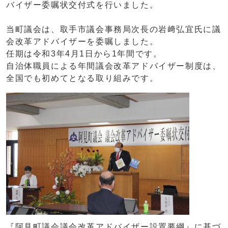
バイザー委嘱状交付式を行いました。
当町議会は、取手市議会事務局次長の岩﨑弘宜氏に議
会改革アドバイザーを委嘱しました。
任期は令和3年4月1日から1年間です。
自治体職員による年間議会改革アドバイザー制度は、
全国でも初めてとなる取り組みです。
『阿見町議会議会改革アドバイザー設置要綱』に基づ