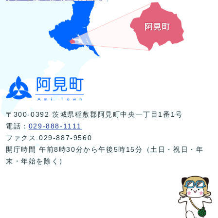
〒300-0392 茨城県稲敷郡阿見町中央一丁目1番1号
電話：
029-888-1111
ファクス:029-887-9560
開庁時間 午前8時30分から午後5時15分（土日・祝日・年
末・年始を除く）