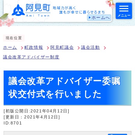
メニュー
ホームへ
スマートフォン表示用の情報をスキップ
現在位置
ホーム
町政情報
阿見町議会
議会活動
議会改革アドバイザー制度
議会改革アドバイザー委嘱
状交付式を行いました
[初版公開日:2021年04月12日]
[更新日：2021年4月12日]
ID:8701