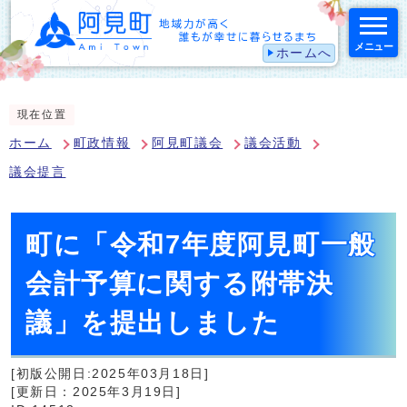
メニュー
ホームへ
スマートフォン表示用の情報をスキップ
現在位置
ホーム
町政情報
阿見町議会
議会活動
議会提言
町に「令和7年度阿見町一般
会計予算に関する附帯決
議」を提出しました
[初版公開日:2025年03月18日]
[更新日：2025年3月19日]