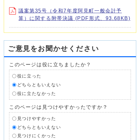
議案第35号（令和7年度阿見町一般会計予
算）に関する附帯決議 (PDF形式、93.68KB)
ご意見をお聞かせください
このページは役に立ちましたか？
役に立った
どちらともいえない
役に立たなかった
このページは見つけやすかったですか？
見つけやすかった
どちらともいえない
見つけにくかった