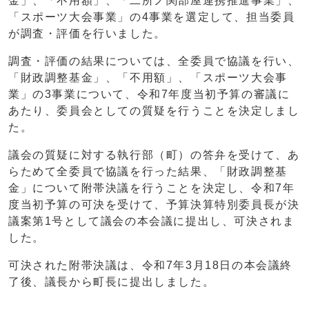
金」、「不用額」、「二所ノ関部屋連携推進事業」、
「スポーツ大会事業」の4事業を選定して、担当委員
が調査・評価を行いました。
調査・評価の結果については、全委員で協議を行い、
「財政調整基金」、「不用額」、「スポーツ大会事
業」の3事業について、令和7年度当初予算の審議に
あたり、委員会としての質疑を行うことを決定しまし
た。
議会の質疑に対する執行部（町）の答弁を受けて、あ
らためて全委員で協議を行った結果、「財政調整基
金」について附帯決議を行うことを決定し、令和7年
度当初予算の可決を受けて、予算決算特別委員長が決
議案第1号として議会の本会議に提出し、可決されま
した。
可決された附帯決議は、令和7年3月18日の本会議終
了後、議長から町長に提出しました。