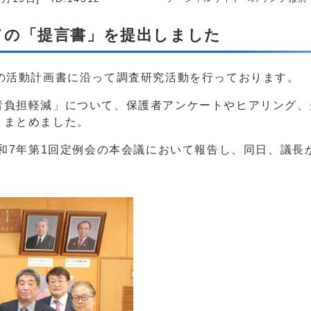
ての「提言書」を提出しました
の活動計画書に沿って調査研究活動を行っております。
者負担軽減」について、保護者アンケートやヒアリング、
りまとめました。
令和7年第1回定例会の本会議において報告し、同日、議長