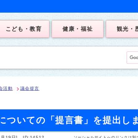
こども・教育
健康・福祉
観光・
会活動
議会提言
についての「提言書」を提出し
月19日]
ID:14512
ソーシャルサイトへのリンクは別