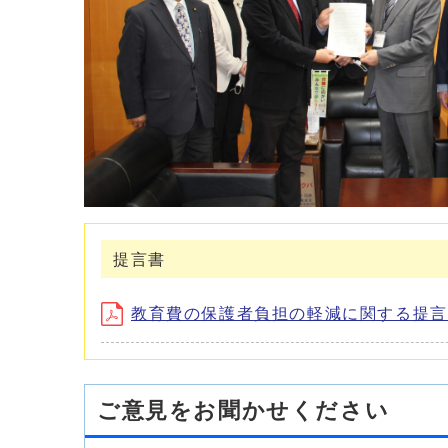
提言書
教育費の保護者負担の軽減に関する提言書 (
ご意見をお聞かせください