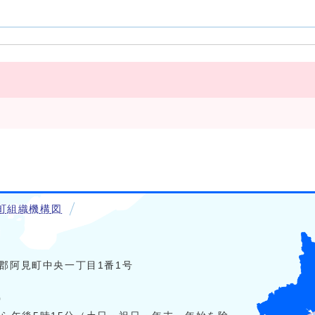
町組織機構図
稲敷郡阿見町中央一丁目1番1号
0