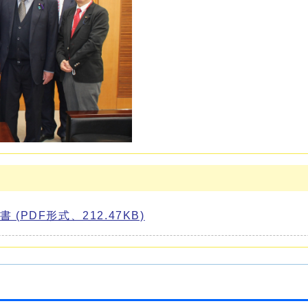
PDF形式、212.47KB)