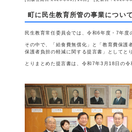
町に民生教育所管の事業につい
民生教育常任委員会では、令和6年度・7年度
その中で、「給食費無償化」と「教育費保護
保護者負担の軽減に関する提言書」としてと
とりまとめた提言書は、令和7年3月18日の