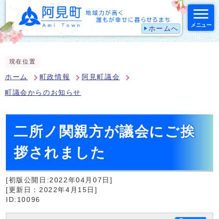
メニュー
ホームへ
スマートフォン表示用の情報をスキップ
現在位置
ホーム
町政情報
阿見町議会
町議会からのお知らせ
二所ノ関親方が議会にご挨
拶されました
[初版公開日:2022年04月07日]
[更新日：2022年4月15日]
ID:10096