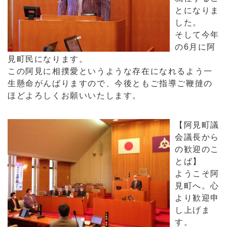
とになりま
した。
そして今年
の6月に阿
見町民になります。
この阿見に相撲愛というような存在になれるよう一
生懸命がんばりますので、今後ともご指導ご鞭撻の
ほどよろしくお願いいたします。
【阿見町議
会議長から
の歓迎のこ
とば】
ようこそ阿
見町へ。心
より歓迎申
し上げま
す。