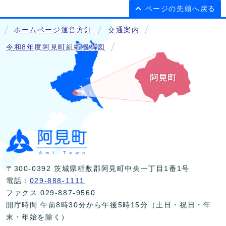
ページの先頭へ戻る
ホームページ運営方針
交通案内
令和8年度阿見町組織機構図
〒300-0392 茨城県稲敷郡阿見町中央一丁目1番1号
電話：
029-888-1111
ファクス:029-887-9560
開庁時間 午前8時30分から午後5時15分（土日・祝日・年
末・年始を除く）