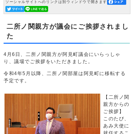
ソーシャルサイトへのリンクは別ウィンドウで開きます
二所ノ関親方が議会にご挨拶されまし
た
4月6日、二所ノ関親方が阿見町議会にいらっしゃ
り、議場でご挨拶をいただきました。
令和4年5月以降、二所ノ関部屋は阿見町に移転する
予定です。
【二所ノ関
親方からの
ご挨拶】
このたび、
あみ大使に
就任するこ