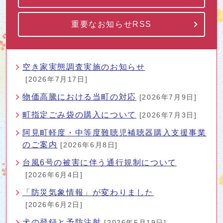
重要なお知らせRSS
空き家実態調査実施のお知らせ
[2026年7月17日]
物価高騰における当町の対応
[2026年7月9日]
町指定ごみ袋の購入について
[2026年7月3日]
阿見町軽度・中等度難聴児補聴器購入支援事業
のご案内
[2026年6月8日]
台風6号の被害に伴う通行規制について
[2026年6月4日]
「防災気象情報」が変わりました
[2026年6月2日]
犬の登録と予防注射
[2026年5月19日]