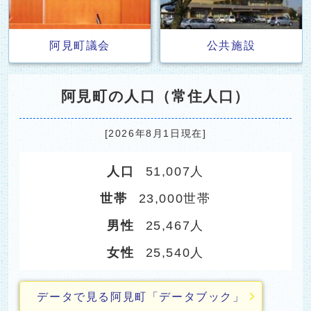
阿見町議会
公共施設
阿見町の人口（常住人口）
[2026年8月1日現在]
人口
51,007人
世帯
23,000世帯
男性
25,467人
女性
25,540人
データで見る阿見町「データブック」