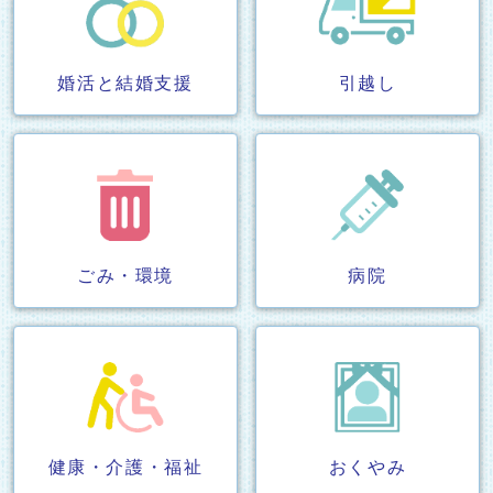
婚活と結婚支援
引越し
ごみ・環境
病院
健康・介護・福祉
おくやみ