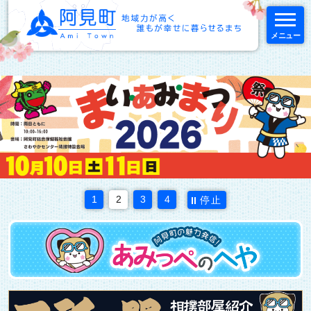
メニュー
スマートフォン表示用の情報をスキップ
停止
1
2
3
4