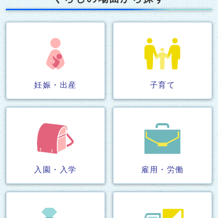
妊娠・出産
子育て
入園・入学
雇用・労働