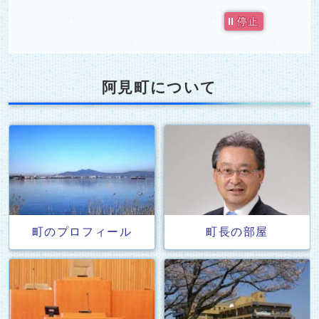
停止
阿見町について
阿見町についてのリンク
町のプロフィール
町長の部屋