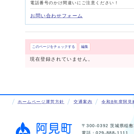
電話番号のかけ間違いにご注意ください！
お問い合わせフォーム
このページをチェックする
編集
現在登録されていません。
ホームページ運営方針
交通案内
令和8年度阿見
〒300-0392 茨城県
電話：
029-888-1111