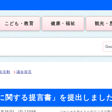
こども・教育
健康・福祉
観光・
会活動
議会提言
に関する提言書」を提出しまし
月26日]
ID:12068
ソーシャルサイトへのリンクは別