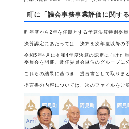
町に「議会事務事業評価に関す
昨年度から2年を任期とする予算決算特別委
決算認定にあたっては、決算を次年度以降の
令和5年4月に令和4年度決算の認定に向けた
委員会を開催。常任委員会単位のグループに
これらの結果に基づき、提言書として取りま
提言書の内容については、次のファイルをご