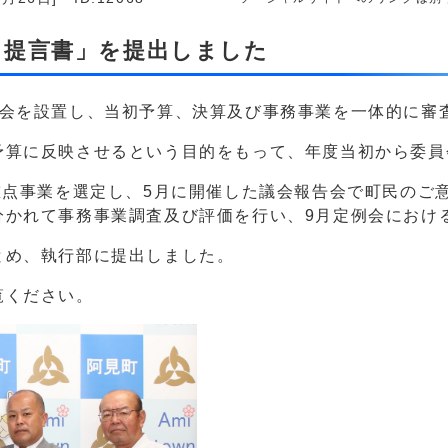
る提言書」を提出しました
員会を設置し、当初予算、決算及び事務事業を一体的に審
予算に反映させるという目的をもって、年度当初から委員
重点事業を選定し、5月に開催した議会報告会で町民のご
分かれて事務事業調査及び評価を行い、9月定例会におけ
とめ、執行部に提出しました。
覧ください。