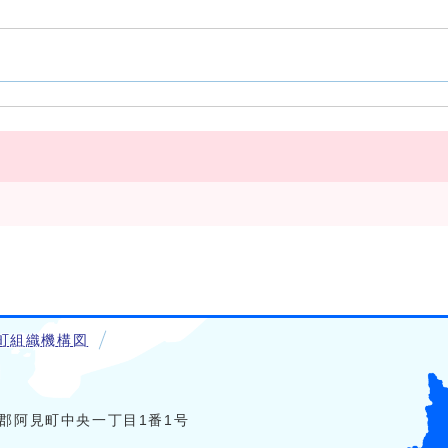
町組織機構図
稲敷郡阿見町中央一丁目1番1号