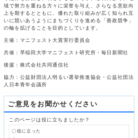
域で努力を重ねる方々に栄誉を与え、さらなる意欲向
上を期するとともに、優れた取り組みが広く知られ互
いに競いあうようにまちづくりを進める「善政競争」
の輪を拡げることを目的としています。
主催：マニフェスト大賞実行委員会
共催：早稲田大学マニフェスト研究所・毎日新聞社
後援：株式会社共同通信社
協力：公益財団法人明るい選挙推進協会・公益社団法
人日本青年会議所
ご意見をお聞かせください
このページは役に立ちましたか？
役に立った