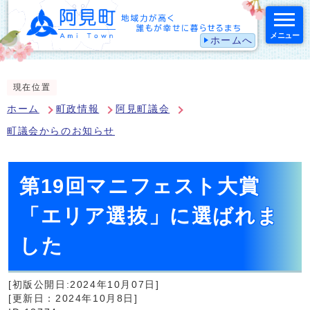
メニュー
ホームへ
スマートフォン表示用の情報をスキップ
現在位置
ホーム
町政情報
阿見町議会
町議会からのお知らせ
第19回マニフェスト大賞
「エリア選抜」に選ばれま
した
[初版公開日:2024年10月07日]
[更新日：2024年10月8日]