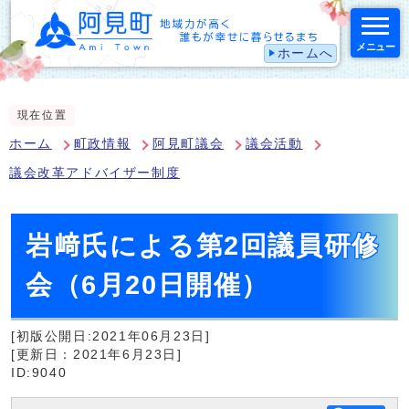
メニュー
ホームへ
スマートフォン表示用の情報をスキップ
現在位置
ホーム
町政情報
阿見町議会
議会活動
議会改革アドバイザー制度
岩﨑氏による第2回議員研修
会（6月20日開催）
[初版公開日:2021年06月23日]
[更新日：2021年6月23日]
ID:9040