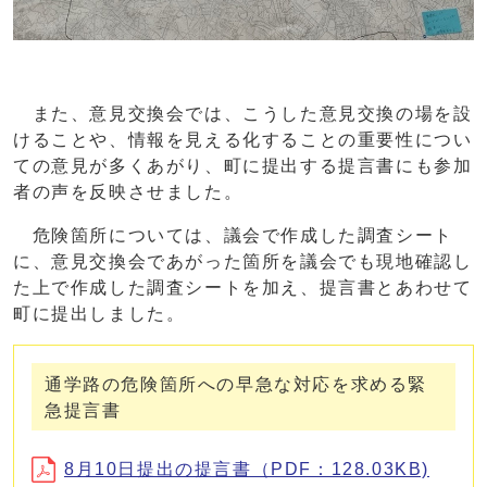
また、意見交換会では、こうした意見交換の場を設
けることや、情報を見える化することの重要性につい
ての意見が多くあがり、町に提出する提言書にも参加
者の声を反映させました。
危険箇所については、議会で作成した調査シート
に、意見交換会であがった箇所を議会でも現地確認し
た上で作成した調査シートを加え、提言書とあわせて
町に提出しました。
通学路の危険箇所への早急な対応を求める緊
急提言書
8月10日提出の提言書（PDF：128.03KB)