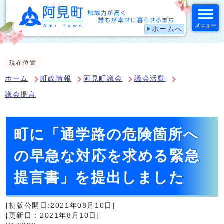
メニュー
ホームへ
スマートフォン表示用の情報をスキップ
現在位置
ホーム
町政情報
阿見町議会
議会活動
議会提言
町に「通学路の危険箇所へ
の早急な対応を求める緊急
提言書」を提出しました
[初版公開日:2021年08月10日]
[更新日：2021年8月10日]