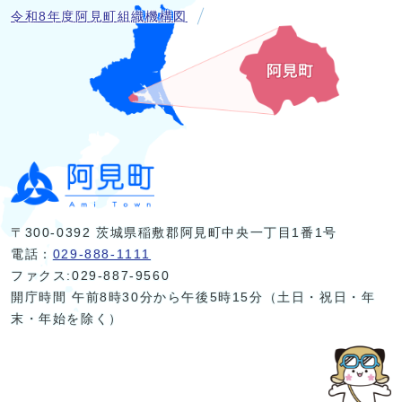
令和8年度阿見町組織機構図
〒300-0392 茨城県稲敷郡阿見町中央一丁目1番1号
電話：
029-888-1111
ファクス:029-887-9560
開庁時間 午前8時30分から午後5時15分（土日・祝日・年
末・年始を除く）