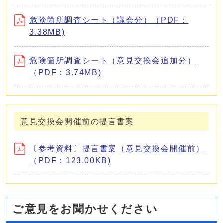
危険箇所調査シート（議会分）（PDF：
3.38MB)
危険箇所調査シート（意見交換会追加分）
（PDF：3.74MB)
意見交換会開催前の提言書案
〔参考資料〕提言書案（意見交換会開催前）
（PDF：123.00KB)
ご意見をお聞かせください