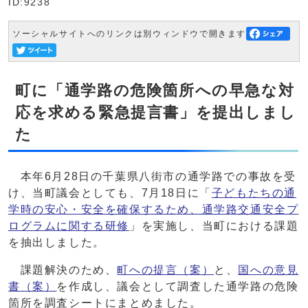
ID:9238
ソーシャルサイトへのリンクは別ウィンドウで開きます
町に「通学路の危険箇所への早急な対
応を求める緊急提言書」を提出しまし
た
本年6月28日の千葉県八街市の通学路での事故を受
け、当町議会としても、7月18日に「
子どもたちの通
学時の安心・安全を確保するため、通学路交通安全プ
ログラムに関する研修
」を実施し、当町における課題
を抽出しました。
課題解決のため、
町への提言（案）
と、
国への意見
書（案）
を作成し、議会として調査した通学路の危険
箇所を調査シートにまとめました。