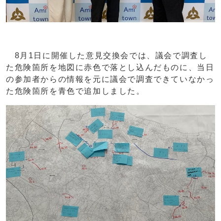
8月1日に開催した意見交換会では、議会で調査し
た危険箇所を地図に赤色で落とし込んだものに、当日
の参加者からの情報を元に議会で調査できていなかっ
た危険箇所を青色で追加しました。