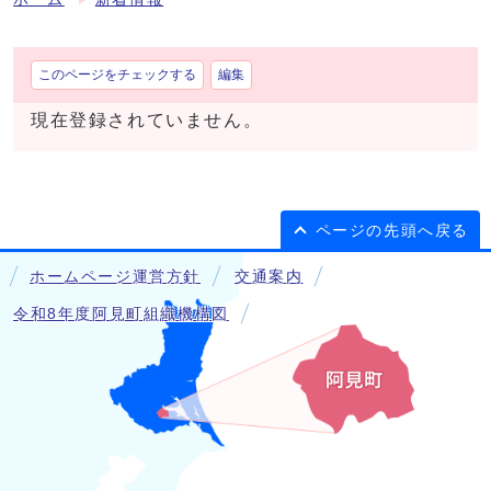
このページをチェックする
編集
現在登録されていません。
ページの先頭へ戻る
ホームページ運営方針
交通案内
令和8年度阿見町組織機構図