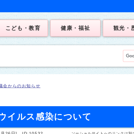
こども・教育
健康・福祉
観光・
議会からのお知らせ
ウイルス感染について
月26日]
ID:10532
ソーシャルサイトへのリンクは別