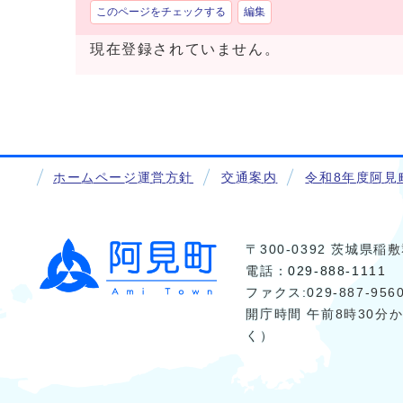
このページをチェックする
編集
現在登録されていません。
ホームページ運営方針
交通案内
令和8年度阿見
〒300-0392 茨城県
電話：
029-888-1111
ファクス:029-887-956
開庁時間 午前8時30分
く）