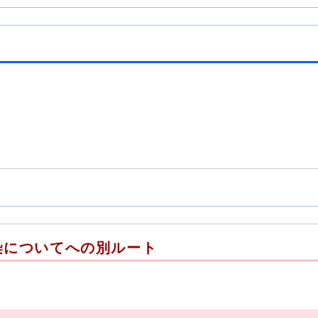
染についてへの別ルート