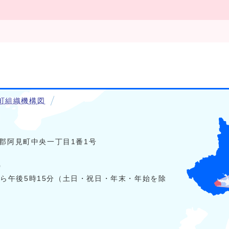
町組織機構図
稲敷郡阿見町中央一丁目1番1号
0
から午後5時15分（土日・祝日・年末・年始を除