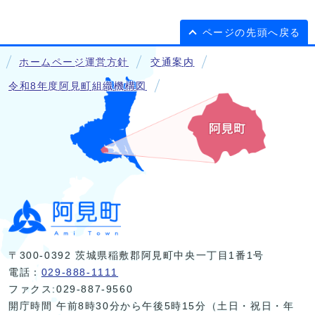
ページの先頭へ戻る
ホームページ運営方針
交通案内
令和8年度阿見町組織機構図
〒300-0392 茨城県稲敷郡阿見町中央一丁目1番1号
電話：
029-888-1111
ファクス:029-887-9560
開庁時間 午前8時30分から午後5時15分（土日・祝日・年