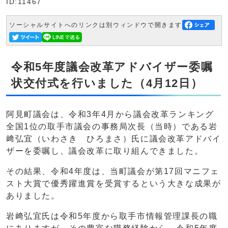
ID:11467
ソーシャルサイトへのリンクは別ウィンドウで開きます
令和5年度議会改革アドバイザー委嘱
状交付式を行いました（4月12日）
阿見町議会は、令和3年4月から議会改革ランキング
全国1位の取手市議会の事務局次長（当時）である岩
﨑弘宜（いわさき ひろまさ）氏に議会改革アドバイ
ザーを委嘱し、議会改革に取り組んできました。
その結果、令和4年度は、当町議会が第17回マニフェ
スト大賞で優秀躍進賞を受賞するという大きな成果が
ありました。
岩﨑弘宜氏は令和5年度から取手市情報管理課長の職