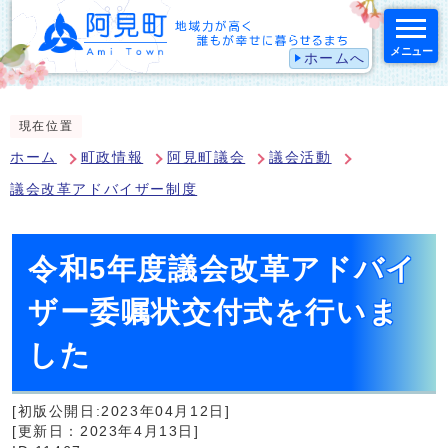
メニュー
ホームへ
スマートフォン表示用の情報をスキップ
現在位置
ホーム
町政情報
阿見町議会
議会活動
議会改革アドバイザー制度
令和5年度議会改革アドバイ
ザー委嘱状交付式を行いま
した
[初版公開日:2023年04月12日]
[更新日：2023年4月13日]