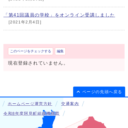
「第41回議員の学校」をオンライン受講しました
[2021年2月4日]
このページをチェックする
編集
現在登録されていません。
ページの先頭へ戻る
ホームページ運営方針
交通案内
令和8年度阿見町組織機構図