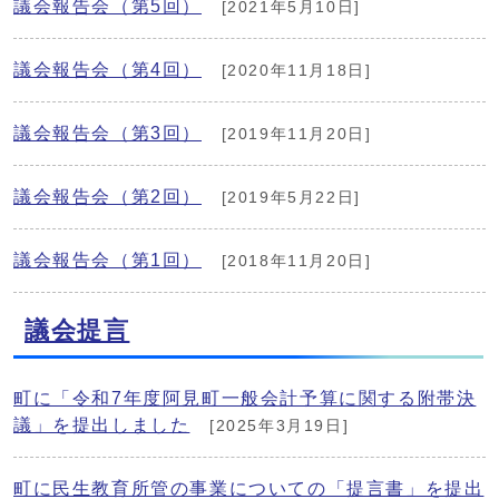
議会報告会（第5回）
[2021年5月10日]
議会報告会（第4回）
[2020年11月18日]
議会報告会（第3回）
[2019年11月20日]
議会報告会（第2回）
[2019年5月22日]
議会報告会（第1回）
[2018年11月20日]
議会提言
町に「令和7年度阿見町一般会計予算に関する附帯決
議」を提出しました
[2025年3月19日]
町に民生教育所管の事業についての「提言書」を提出