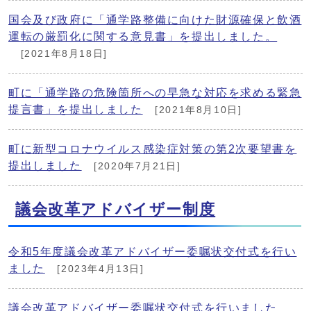
国会及び政府に「通学路整備に向けた財源確保と飲酒
運転の厳罰化に関する意見書」を提出しました。
[2021年8月18日]
町に「通学路の危険箇所への早急な対応を求める緊急
提言書」を提出しました
[2021年8月10日]
町に新型コロナウイルス感染症対策の第2次要望書を
提出しました
[2020年7月21日]
議会改革アドバイザー制度
令和5年度議会改革アドバイザー委嘱状交付式を行い
ました
[2023年4月13日]
議会改革アドバイザー委嘱状交付式を行いました