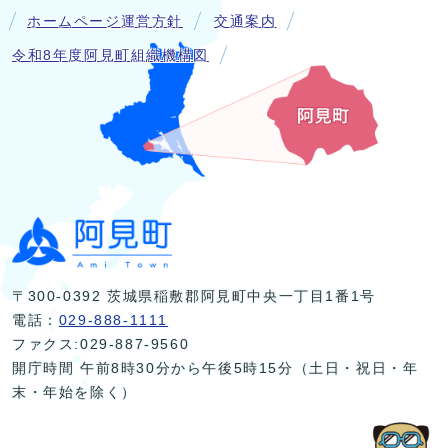
ホームページ運営方針
交通案内
令和8年度阿見町組織機構図
〒300-0392 茨城県稲敷郡阿見町中央一丁目1番1号
電話：
029-888-1111
ファクス:029-887-9560
開庁時間 午前8時30分から午後5時15分（土日・祝日・年
末・年始を除く）