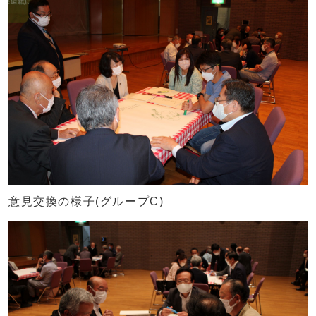
意見交換の様子(グループC)