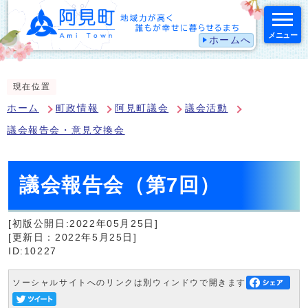
メニュー
ホームへ
スマートフォン表示用の情報をスキップ
現在位置
ホーム
町政情報
阿見町議会
議会活動
議会報告会・意見交換会
議会報告会（第7回）
[初版公開日:2022年05月25日]
[更新日：2022年5月25日]
ID:10227
ソーシャルサイトへのリンクは別ウィンドウで開きます