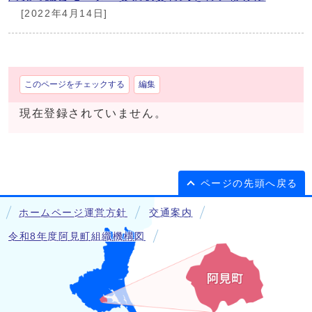
[2022年4月14日]
このページをチェックする
編集
現在登録されていません。
ページの先頭へ戻る
ホームページ運営方針
交通案内
令和8年度阿見町組織機構図