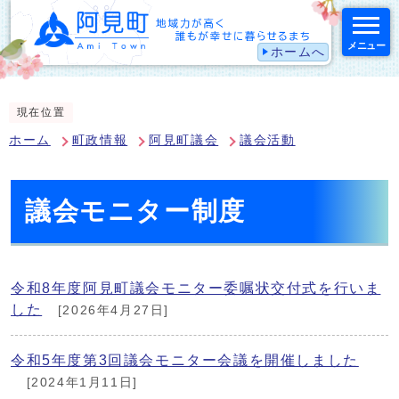
メニュー
ホームへ
スマートフォン表示用の情報をスキップ
現在位置
ホーム
町政情報
阿見町議会
議会活動
議会モニター制度
令和8年度阿見町議会モニター委嘱状交付式を行いま
した
[2026年4月27日]
令和5年度第3回議会モニター会議を開催しました
[2024年1月11日]