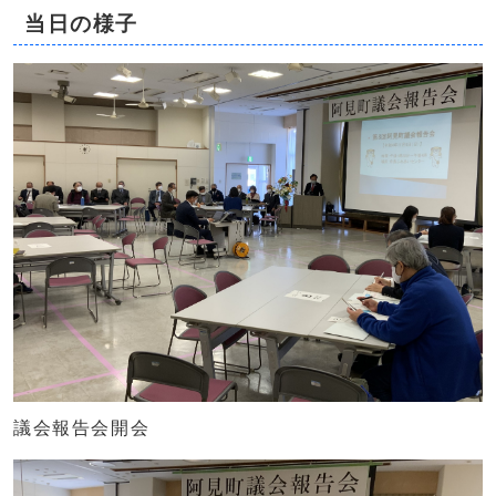
当日の様子
議会報告会開会