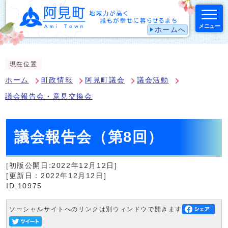
メニュー
ホームへ
スマートフォン表示用の情報をスキップ
現在位置
ホーム
町政情報
阿見町議会
議会活動
議会報告会・意見交換会
議会報告会（第8回）
[初版公開日:2022年12月12日]
[更新日：2022年12月12日]
ID:10975
ソーシャルサイトへのリンクは別ウィンドウで開きます