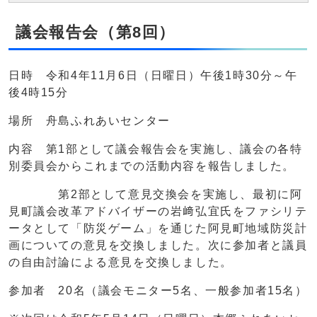
議会報告会（第8回）
日時 令和4年11月6日（日曜日）午後1時30分～午
後4時15分
場所 舟島ふれあいセンター
内容 第1部として議会報告会を実施し、議会の各特
別委員会からこれまでの活動内容を報告しました。
第2部として意見交換会を実施し、最初に阿
見町議会改革アドバイザーの岩﨑弘宜氏をファシリテ
ータとして「防災ゲーム」を通じた阿見町地域防災計
画についての意見を交換しました。次に参加者と議員
の自由討論による意見を交換しました。
参加者 20名（議会モニター5名、一般参加者15名）