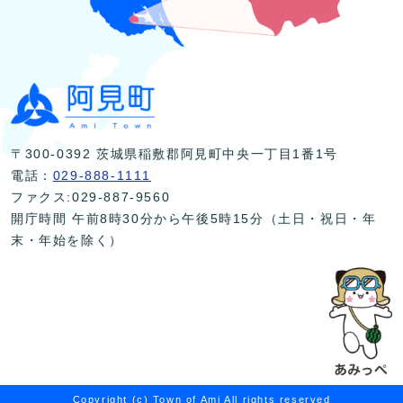
〒300-0392 茨城県稲敷郡阿見町中央一丁目1番1号
電話：
029-888-1111
ファクス:029-887-9560
開庁時間 午前8時30分から午後5時15分（土日・祝日・年
末・年始を除く）
Copyright (c) Town of Ami All rights reserved