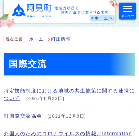
メニュー
ホームへ
スマートフォン表示用の情報をスキップ
ホーム
町政情報
現在位置
国際交流
特定技能制度における地域の共生施策に関する連携に
ついて
[2025年8月22日]
町国際交流協会
[2021年12月8日]
外国人のためのコロナウイルスの情報／Information