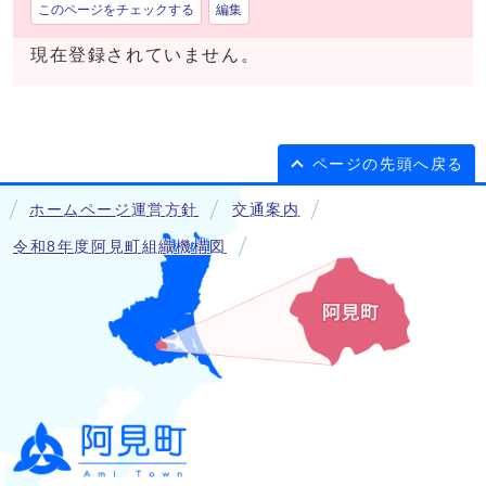
このページをチェックする
編集
現在登録されていません。
ページの先頭へ戻る
ホームページ運営方針
交通案内
令和8年度阿見町組織機構図