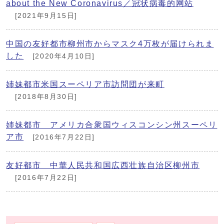
about the New Coronavirus／冠状病毒的网站
[2021年9月15日]
中国の友好都市柳州市からマスク4万枚が届けられま
した
[2020年4月10日]
姉妹都市米国スーペリア市訪問団が来町
[2018年8月30日]
姉妹都市 アメリカ合衆国ウィスコンシン州スーペリ
ア市
[2016年7月22日]
友好都市 中華人民共和国広西壮族自治区柳州市
[2016年7月22日]