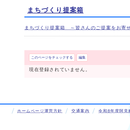
まちづくり提案箱
まちづくり提案箱 ～皆さんのご提案をお寄
このページをチェックする
編集
現在登録されていません。
ホームページ運営方針
交通案内
令和8年度阿見