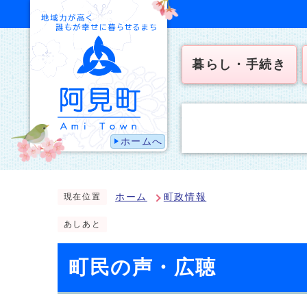
暮らし・手続き
ホームへ
ホーム
町政情報
現在位置
あしあと
町民の声・広聴