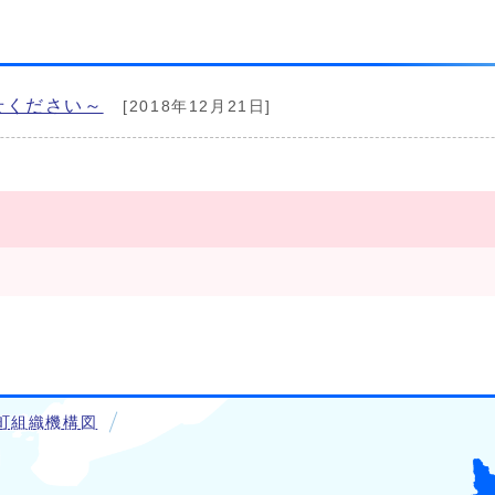
せください～
[2018年12月21日]
町組織機構図