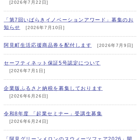
[2026年7月22日]
「第7回いばらきイノベーションアワード」募集のお
知らせ
[2026年7月10日]
阿見町生活応援商品券を配付します
[2026年7月9日]
セーフティネット保証5号認定について
[2026年7月1日]
企業版ふるさと納税を募集しております
[2026年6月26日]
令和8年度 「起業セミナー」受講生募集
[2026年6月24日]
「阿見グリーンメロンのスウィーツフェア2026」開