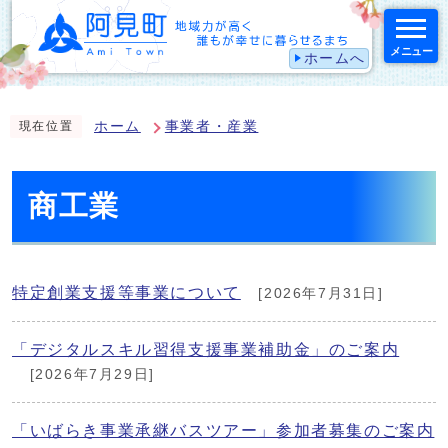
メニュー
ホームへ
スマートフォン表示用の情報をスキップ
ホーム
事業者・産業
現在位置
商工業
特定創業支援等事業について
[2026年7月31日]
「デジタルスキル習得支援事業補助金」のご案内
[2026年7月29日]
「いばらき事業承継バスツアー」参加者募集のご案内