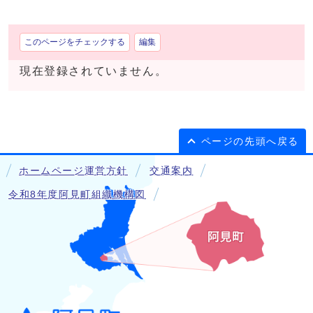
このページをチェックする
編集
現在登録されていません。
ページの先頭へ戻る
ホームページ運営方針
交通案内
令和8年度阿見町組織機構図