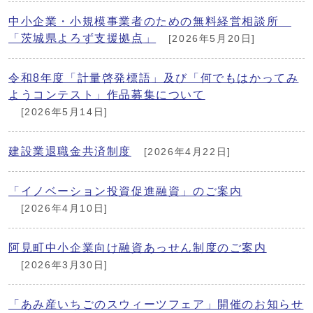
中小企業・小規模事業者のための無料経営相談所
「茨城県よろず支援拠点」
[2026年5月20日]
令和8年度「計量啓発標語」及び「何でもはかってみ
ようコンテスト」作品募集について
[2026年5月14日]
建設業退職金共済制度
[2026年4月22日]
「イノベーション投資促進融資」のご案内
[2026年4月10日]
阿見町中小企業向け融資あっせん制度のご案内
[2026年3月30日]
「あみ産いちごのスウィーツフェア」開催のお知らせ