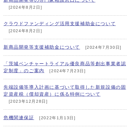
新商品開発等の専門家相談窓口について
[2024年8月2日]
クラウドファンディング活用支援補助金について
[2024年8月2日]
新商品開発等支援補助金について
[2024年7月30日]
「茨城ベンチャートライアル優良商品等創出事業者認
定制度」のご案内
[2024年7月23日]
先端設備等導入計画に基づいて取得した新規設備の固
定資産税（償却資産）に係る特例について
[2023年12月28日]
危機関連保証
[2022年1月13日]