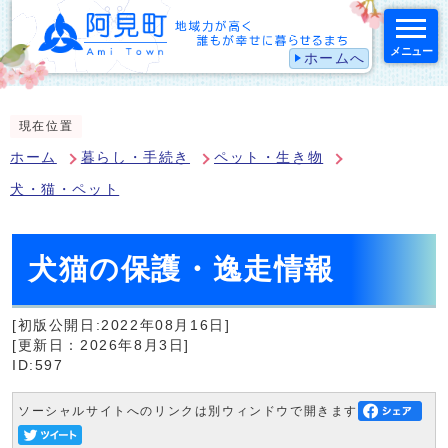
メニュー
ホームへ
スマートフォン表示用の情報をスキップ
現在位置
ホーム
暮らし・手続き
ペット・生き物
犬・猫・ペット
犬猫の保護・逸走情報
[初版公開日:2022年08月16日]
[更新日：2026年8月3日]
ID:597
ソーシャルサイトへのリンクは別ウィンドウで開きます