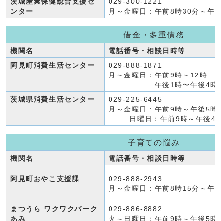
茨城産業保健総合支援セ
029-300-1221
ンター
月～金曜日：午前8時30分～午後
借金・多重債務
機関名
電話番号・相談日時等
阿見町消費生活センター
029-888-1871
月～金曜日：午前9時～12時
午後1時〜午後4時
茨城県消費生活センター
029-225-6445
月～金曜日：午前9時～午後5時
日曜日：午前9時～午後4
子育ての悩み
機関名
電話番号・相談日時等
阿見町おやこ支援課
029-888-2943
月～金曜日：午前8時15分～午前
まつうら ワクワクパーク
029-886-8882
あみ
火～日曜日：午前9時～午後5時