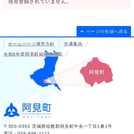
現在登録されていません。
ページの先頭へ戻る
ホームページ運営方針
交通案内
令和8年度阿見町組織機構図
〒300-0392 茨城県稲敷郡阿見町中央一丁目1番1号
電話：
029-888-1111