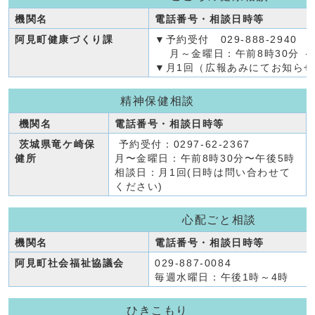
機関名
電話番号・相談日時等
阿見町健康づくり課
▼予約受付 029-888-2940
月～金曜日：午前8時30分 ～
▼月1回（広報あみにてお知ら
精神保健相談
機関名
電話番号・相談日時等
茨城県竜ケ崎保
予約受付：0297-62-2367
健所
月〜金曜日：午前8時30分〜午後5時
相談日：月1回(日時は問い合わせて
ください)
心配ごと相談
機関名
電話番号・相談日時等
阿見町社会福祉協議会
029-887-0084
毎週水曜日：午後1時～4時
ひきこもり