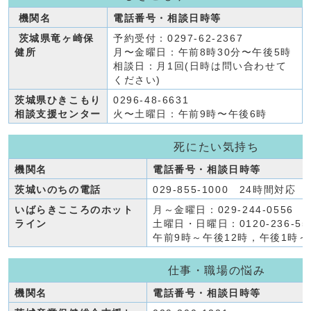
機関名
電話番号・相談日時等
茨城県竜ヶ崎保
予約受付：0297-62-2367
健所
月〜金曜日：午前8時30分〜午後5時
相談日：月1回(日時は問い合わせて
ください)
茨城県ひきこもり
0296-48-6631
相談支援センター
火〜土曜日：午前9時〜午後6時
死にたい気持ち
機関名
電話番号・相談日時等
茨城いのちの電話
029-855-1000 24時間対応
いばらきこころのホット
月～金曜日：029-244-0556
ライン
土曜日・日曜日：0120-236-55
午前9時～午後12時，午後1時～
仕事・職場の悩み
機関名
電話番号・相談日時等