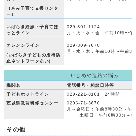
（あみ子育て支援センタ
ー）
いばらき妊娠・子育てほ
029-301-1124
っとライン
月・火・水・金：午前10時〜午
オレンジライン
029-309-7670
月・水・木：午前10時〜午前3
(いばらき子どもの虐待防
止ネットワークあい)
いじめや進路の悩み
機関名
電話番号・相談日時等
子どもホットライン
029-221-8181 24時間
茨城県教育研修センター
0296-71-3870
月～金曜日：午前8時30分～午
土曜日：午前8時30分～午
その他