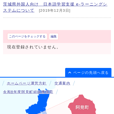
茨城県外国人向け 日本語学習支援 e-ラーニングシ
ステムについて
[2019年12月3日]
このページをチェックする
編集
現在登録されていません。
ページの先頭へ戻る
ホームページ運営方針
交通案内
令和8年度阿見町組織機構図