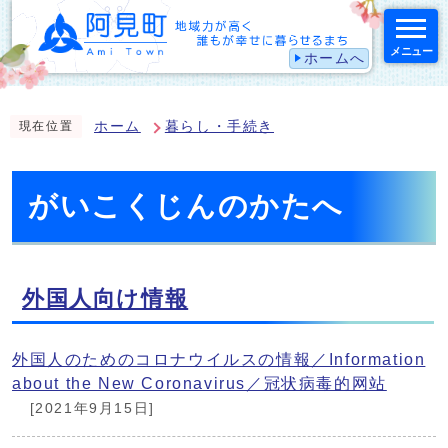
メニュー
ホームへ
スマートフォン表示用の情報をスキップ
ホーム
暮らし・手続き
現在位置
がいこくじんのかたへ
外国人向け情報
外国人のためのコロナウイルスの情報／Information
about the New Coronavirus／冠状病毒的网站
[2021年9月15日]