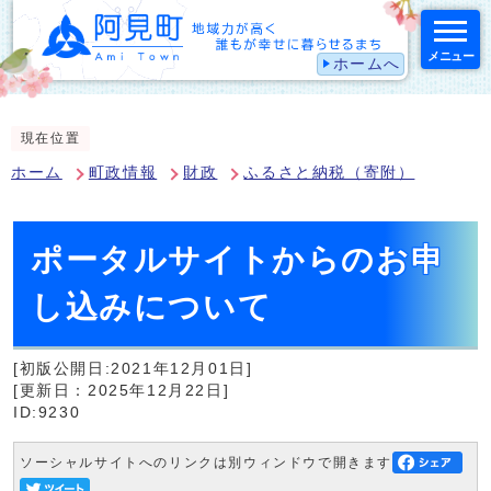
メニュー
ホームへ
スマートフォン表示用の情報をスキップ
現在位置
ホーム
町政情報
財政
ふるさと納税（寄附）
ポータルサイトからのお申
し込みについて
[初版公開日:2021年12月01日]
[更新日：2025年12月22日]
ID:9230
ソーシャルサイトへのリンクは別ウィンドウで開きます