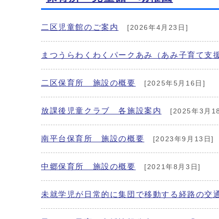
二区児童館のご案内
[2026年4月23日]
まつうらわくわくパークあみ（あみ子育て支援
二区保育所 施設の概要
[2025年5月16日]
放課後児童クラブ 各施設案内
[2025年3月1
南平台保育所 施設の概要
[2023年9月13日]
中郷保育所 施設の概要
[2021年8月3日]
未就学児が日常的に集団で移動する経路の交