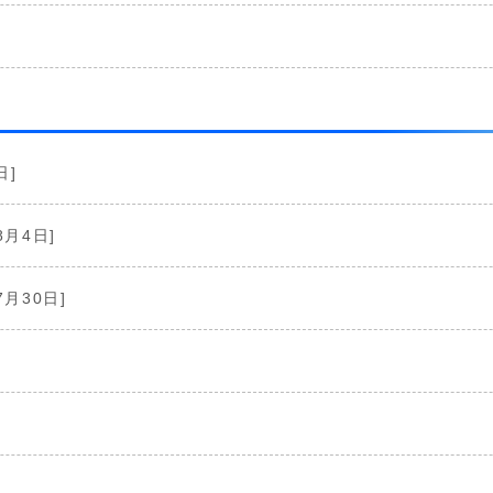
日]
8月4日]
7月30日]