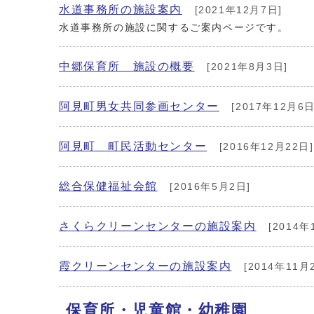
水道事務所の施設案内
[2021年12月7日]
水道事務所の施設に関するご案内ページです。
中郷保育所 施設の概要
[2021年8月3日]
阿見町男女共同参画センター
[2017年12月6日
阿見町 町民活動センター
[2016年12月22日]
総合保健福祉会館
[2016年5月2日]
さくらクリーンセンターの施設案内
[2014年
霞クリーンセンターの施設案内
[2014年11月
保育所・児童館・幼稚園