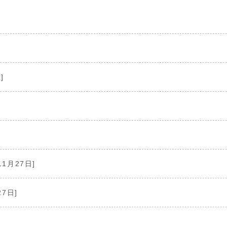
]
11月27日]
27日]