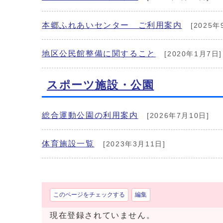
本郷ふれあいセンター ご利用案内
[2025年
地区公民館整備に関すること
[2020年1月7日]
スポーツ施設・公園
総合運動公園の利用案内
[2026年7月10日]
体育施設一覧
[2023年3月11日]
このページをチェックする
編集
現在登録されていません。