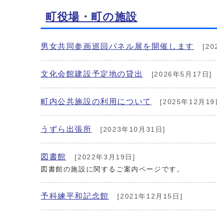
町役場・町の施設
男女共同参画巡回パネル展を開催します
[20
文化会館建設予定地の貸出
[2026年5月17日]
町内公共施設の利用について
[2025年12月19
うずら出張所
[2023年10月31日]
図書館
[2022年3月19日]
図書館の施設に関するご案内ページです。
予科練平和記念館
[2021年12月15日]