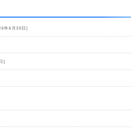
26年6月30日]
日]