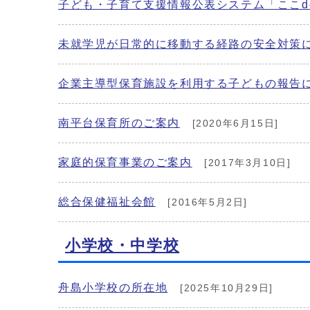
子ども・子育て支援情報公表システム「ここd
未就学児が日常的に移動する経路の安全対策
企業主導型保育施設を利用する子どもの報告
南平台保育所のご案内
[2020年6月15日]
家庭的保育事業のご案内
[2017年3月10日]
総合保健福祉会館
[2016年5月2日]
小学校・中学校
舟島小学校の所在地
[2025年10月29日]