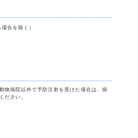
る場合を除く）
動物病院以外で予防注射を受けた場合は、病
ください。