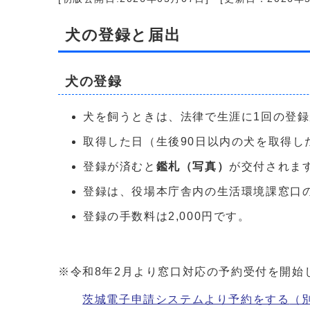
犬の登録と届出
犬の登録
犬を飼うときは、法律で生涯に1回の登
取得した日（生後90日以内の犬を取得し
登録が済むと
鑑札（写真）
が交付されま
登録は、役場本庁舎内の生活環境課窓口
登録の手数料は2,000円です。
※令和8年2月より窓口対応の予約受付を開始
茨城電子申請システムより予約をする
（