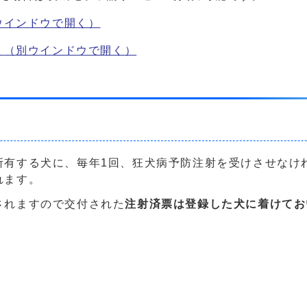
ウインドウで開く）
）
（別ウインドウで開く）
所有する犬に、毎年1回、狂犬病予防注射を受けさせなけ
れます。
されますので交付された
注射済票は登録した犬に着けてお