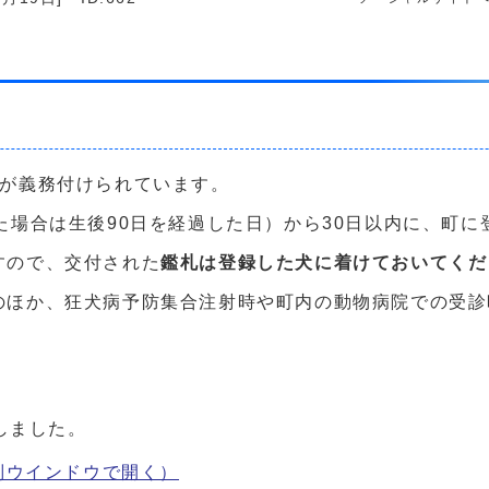
録が義務付けられています。
た場合は生後90日を経過した日）から30日以内に、町
すので、交付された
鑑札は登録した犬に着けておいてくだ
のほか、狂犬病予防集合注射時や町内の動物病院での受診
しました。
別ウインドウで開く）