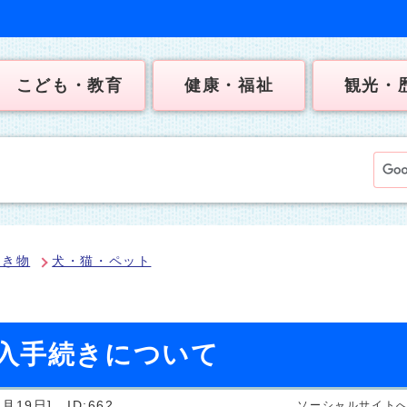
こども・教育
健康・福祉
観光・
生き物
犬・猫・ペット
入手続きについて
月19日]
ID:662
ソーシャルサイト