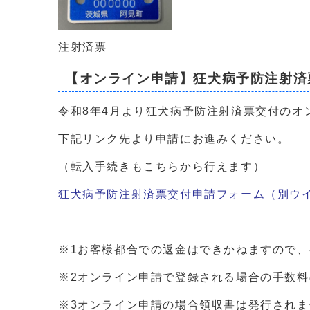
注射済票
【オンライン申請】狂犬病予防注射済
令和8年4月より狂犬病予防注射済票交付のオ
下記リンク先より申請にお進みください。
（転入手続きもこちらから行えます）
狂犬病予防注射済票交付申請フォーム
（別ウ
※1お客様都合での返金はできかねますので
※2オンライン申請で登録される場合の手数
※3オンライン申請の場合領収書は発行され