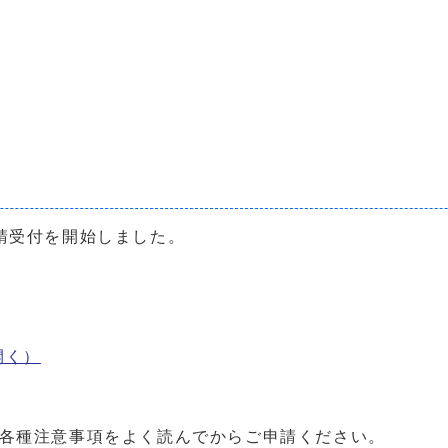
請受付を開始しました。
開く）
、各種注意事項をよく読んでからご申請ください。