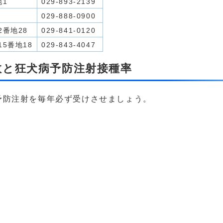
地1
029-893-2139
6
029-888-0900
番地28
029-841-0120
5番地18
029-843-4047
数と狂犬病予防注射接種率
予防注射を毎年必ず受けさせましょう。