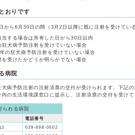
とおりです
1日から6月30日の間（3月2日以降に既に注射を受けてい
当する場合は所有した日から30日以内
年の狂犬病予防注射を受けていない場合
その年の狂犬病予防注射を受けていない場合
射を受けたかどうか明らかでない場合
る病院
狂犬病予防注射の注射済票の交付が受けられます。下記の
舎内の生活環境課窓口に提示し、注射済票の交付を受けて
けられる病院
電話番号
地2
029-888-0502