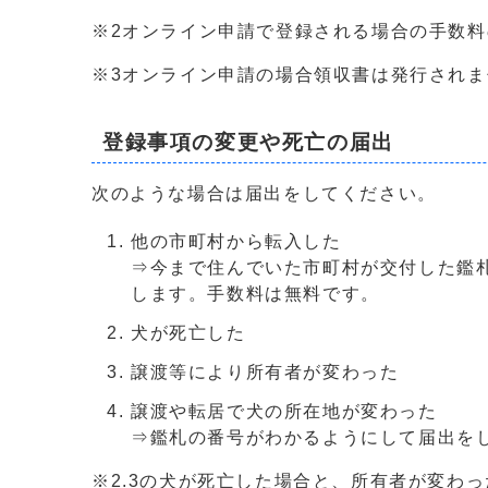
※2オンライン申請で登録される場合の手数
※3オンライン申請の場合領収書は発行され
登録事項の変更や死亡の届出
次のような場合は届出をしてください。
他の市町村から転入した
⇒今まで住んでいた市町村が交付した鑑
します。手数料は無料です。
犬が死亡した
譲渡等により所有者が変わった
譲渡や転居で犬の所在地が変わった
⇒鑑札の番号がわかるようにして届出を
※2.3の犬が死亡した場合と、所有者が変わ