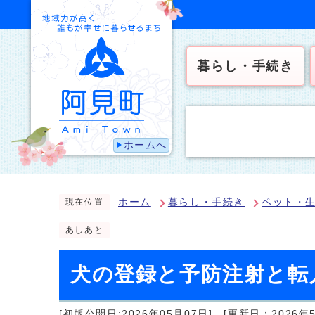
暮らし・手続き
ホームへ
ホーム
暮らし・手続き
ペット・
現在位置
あしあと
犬の登録と予防注射と転
[初版公開日:2026年05月07日]
[更新日：2026年5