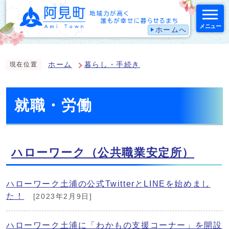
メニュー
ホームへ
スマートフォン表示用の情報をスキップ
ホーム
暮らし・手続き
現在位置
就職・労働
ハローワーク（公共職業安定所）
ハローワーク土浦の公式TwitterとLINEを始めまし
た！
[2023年2月9日]
ハローワーク土浦に「わかもの支援コーナー」を開設