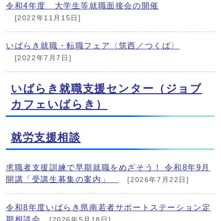
令和4年度 大学生等就職面接会の開催
[2022年11月15日]
いばらき就職・転職フェア〈筑西／つくば〉
[2022年7月7日]
いばらき就職支援センター（ジョブ
カフェいばらき）
就労支援相談
求職者支援訓練で早期就職をめざそう！ 令和8年9月
開講「受講生募集の案内」
[2026年7月22日]
令和8年度いばらき県南若者サポートステーション定
期相談会
[2026年5月18日]