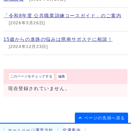
「令和8年度 公共職業訓練コースガイド」のご案内
[2026年3月26日]
15歳からの進路の悩みは県南サポステに相談！
[2024年12月23日]
このページをチェックする
編集
現在登録されていません。
ページの先頭へ戻る
ホームページ運営方針
交通案内