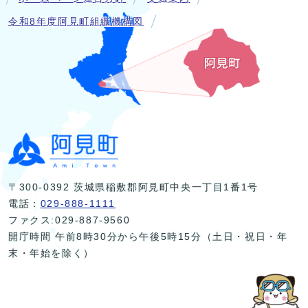
令和8年度阿見町組織機構図
〒300-0392 茨城県稲敷郡阿見町中央一丁目1番1号
電話：
029-888-1111
ファクス:029-887-9560
開庁時間 午前8時30分から午後5時15分（土日・祝日・年
末・年始を除く）