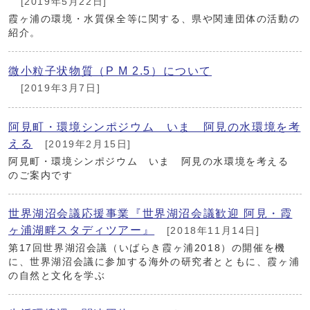
[2019年5月22日]
霞ヶ浦の環境・水質保全等に関する、県や関連団体の活動の
紹介。
微小粒子状物質（P M 2.5）について
[2019年3月7日]
阿見町・環境シンポジウム いま 阿見の水環境を考
える
[2019年2月15日]
阿見町・環境シンポジウム いま 阿見の水環境を考える
のご案内です
世界湖沼会議応援事業『世界湖沼会議歓迎 阿見・霞
ヶ浦湖畔スタディツアー』
[2018年11月14日]
第17回世界湖沼会議（いばらき霞ヶ浦2018）の開催を機
に、世界湖沼会議に参加する海外の研究者とともに、霞ヶ浦
の自然と文化を学ぶ