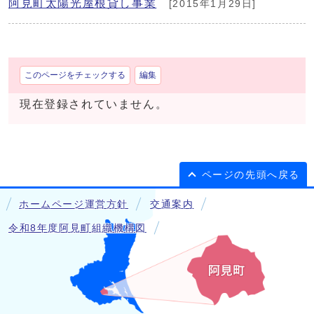
阿見町太陽光屋根貸し事業
[2015年1月29日]
このページをチェックする
編集
現在登録されていません。
ページの先頭へ戻る
ホームページ運営方針
交通案内
令和8年度阿見町組織機構図