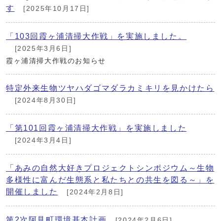
す
[2025年10月17日]
「103回霞ヶ浦清掃大作戦」を実施しました。
[2025年3月6日]
霞ヶ浦清掃大作戦のお知らせ
特定外来生物ツヤハダゴマダラカミキリを見かけたら
[2024年8月30日]
「第101回霞ヶ浦清掃大作戦」を実施しました
[2024年3月4日]
「あみの自然大好きプロジェクトシンポジウム～生物
多様性に富んだ生態系と私たちとの共生を図る～」を
開催しました
[2024年2月8日]
第2次阿見町環境基本計画
[2024年2月6日]