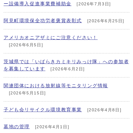
ー設備導入促進事業費補助金
[2026年7月3日]
阿見町環境保全功労者褒賞表彰式
[2026年6月25日]
アメリカオニアザミにご注意ください！
[2026年6月5日]
茨城県では「いばらきカミキリみっけ隊」への参加者
を募集しています
[2026年6月2日]
関連団体における放射線等モニタリング情報
[2026年5月15日]
子ども会リサイクル環境教育事業
[2026年4月8日]
墓地の管理
[2026年4月1日]