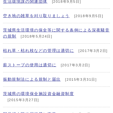
生活環境課の関連団体
[2018年9月5日]
空き地の雑草を刈り取りましょう
[2018年9月5日]
茨城県生活環境の保全等に関する条例による深夜騒音
の規制
[2018年5月24日]
枯れ草・枯れ枝などの管理は適切に
[2017年3月2日]
薪ストーブの使用は適切に
[2017年3月2日]
振動規制法による規制と届出
[2015年3月31日]
茨城県の環境保全施設資金融資制度
[2015年3月27日]