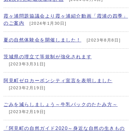
霞ヶ浦問題協議会より霞ヶ浦紹介動画「霞浦の四季」
のご案内
[2024年1月30日]
夏の自然体験会を開催しました！
[2023年8月8日]
茨城県の埋立て等規制が強化されます
[2023年3月31日]
阿見町ゼロカーボンシティ宣言を表明しました
[2023年2月19日]
ごみを減らしましょう～牛乳パックのたたみ方～
[2023年2月19日]
「阿見町の自然ガイド2020～身近な自然の生きもの