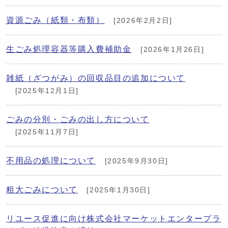
資源ごみ（紙類・布類）
[2026年2月2日]
生ごみ処理容器等購入費補助金
[2026年1月26日]
雑紙（ざつがみ）の回収品目の追加について
[2025年12月1日]
ごみの分別・ごみの出し方について
[2025年11月7日]
不用品の処理について
[2025年9月30日]
粗大ごみについて
[2025年1月30日]
リユース促進に向け株式会社マーケットエンタープラ