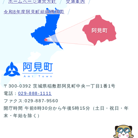
ホームページ運営方針
交通案内
令和8年度阿見町組織機構図
〒300-0392 茨城県稲敷郡阿見町中央一丁目1番1号
電話：
029-888-1111
ファクス:029-887-9560
開庁時間 午前8時30分から午後5時15分（土日・祝日・年
末・年始を除く）