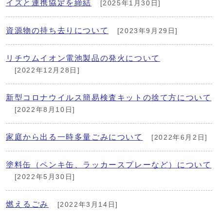
イズと連携協定を締結
[2025年1月30日]
資源物の持ち去りについて
[2023年9月29日]
リチウムイオン電池製品の発火について
[2022年12月28日]
新型コロナウイルス簡易検査キットの捨て方について
[2022年8月10日]
家庭から出る一時多量ごみについて
[2022年6月2日]
塗料缶（ペンキ缶、ラッカースプレーなど）について
[2022年5月30日]
燃えるごみ
[2022年3月14日]