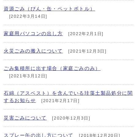
資源ごみ（びん・缶・ペットボトル）
[2022年3月14日]
家庭用パソコンの出し方
[2022年2月1日]
火災ごみの搬入について
[2021年12月3日]
ごみ集積所に出す場合（家庭ごみのみ）
[2021年3月12日]
石綿（アスベスト）を含んでいる珪藻土製品処分に関
するお知らせ
[2021年2月17日]
災害ごみについて
[2020年12月3日]
スプレー缶の出し方について
[2018年12月20日]