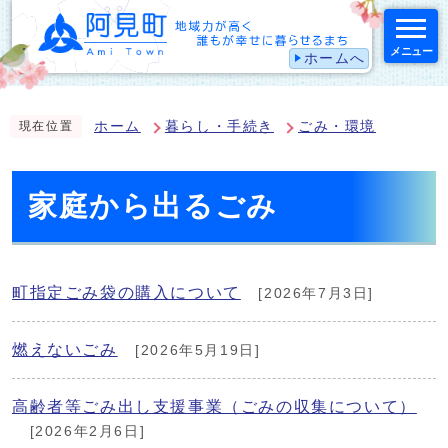
メニュー
ホームへ
スマートフォン表示用の情報をスキップ
ホーム
暮らし・手続き
ごみ・環境
現在位置
家庭から出るごみ
町指定ごみ袋の購入について
[2026年7月3日]
燃えないごみ
[2026年5月19日]
高齢者等ごみ出し支援事業（ごみの収集について）
[2026年2月6日]