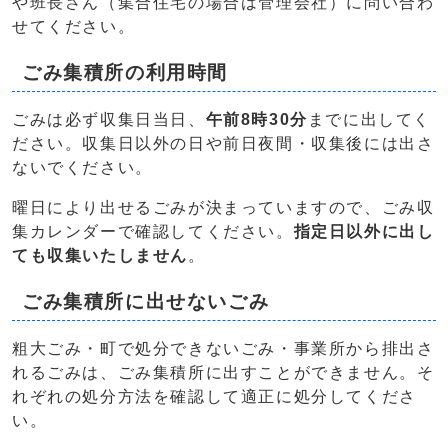
や班長さん（集合住宅の場合は管理会社）に問い合わ
せてください。
ごみ集積所の利用時間
ごみは必ず収集日当日、
午前8時30分
までに出してく
ださい。収集日以外の日や前日夜間・収集後には出さ
ないでください。
曜日により出せるごみが決まっていますので、ごみ収
集カレンダーで確認してください。
指定日以外に出し
ても収集いたしません
。
ごみ集積所に出せないごみ
粗大ごみ・町で処分できないごみ・事業所から排出さ
れるごみは、ごみ集積所に出すことができません。そ
れぞれの処分方法を確認して適正に処分してくださ
い。