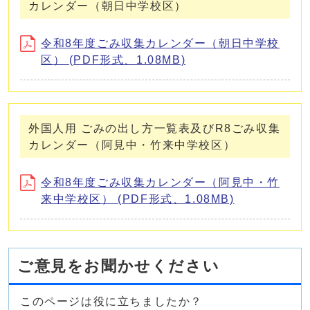
カレンダー（朝日中学校区）
令和8年度ごみ収集カレンダー（朝日中学校
区） (PDF形式、1.08MB)
外国人用 ごみの出し方一覧表及びR8ごみ収集
カレンダー（阿見中・竹来中学校区）
令和8年度ごみ収集カレンダー（阿見中・竹
来中学校区） (PDF形式、1.08MB)
ご意見をお聞かせください
このページは役に立ちましたか？