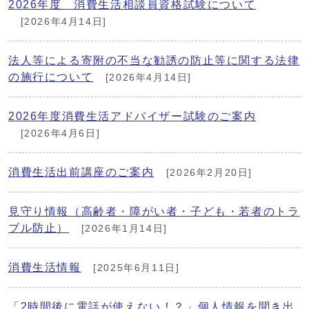
2026年度 消費生活相談員資格試験について
[2026年4月14日]
法人等による寄附の不当な勧誘の防止等に関する法律
の施行について
[2026年4月14日]
2026年度消費生活アドバイザー試験のご案内
[2026年4月6日]
消費生活出前講座のご案内
[2026年2月20日]
見守り情報（高齢者・障がい者・子ども・若者のトラ
ブル防止）
[2026年1月14日]
消費生活情報
[2025年6月11日]
「2時間後に電話が使えない！？」個人情報を聞き出