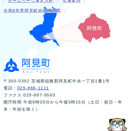
ホームページ運営方針
交通案内
令和8年度阿見町組織機構図
〒300-0392 茨城県稲敷郡阿見町中央一丁目1番1号
電話：
029-888-1111
ファクス:029-887-9560
開庁時間 午前8時30分から午後5時15分（土日・祝日・年
末・年始を除く）