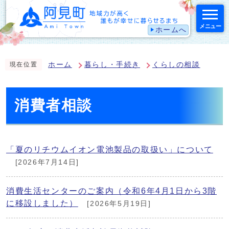
メニュー
ホームへ
スマートフォン表示用の情報をスキップ
ホーム
暮らし・手続き
くらしの相談
現在位置
消費者相談
「夏のリチウムイオン電池製品の取扱い」について
[2026年7月14日]
消費生活センターのご案内（令和6年4月1日から3階
に移設しました）
[2026年5月19日]