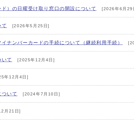
ード）の日曜受け取り窓口の開設について
[2026年6月29
いて
[2026年5月25日]
マイナンバーカードの手続について（継続利用手続）
[2
ついて
[2025年12月4日]
25年12月4日]
について
[2024年7月10日]
12月21日]