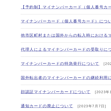
【予約制】マイナンバーカード（個人番号カ
マイナンバーカード（個人番号カード）につ
他市区町村または国外からの転入時における
代理人によるマイナンバーカードの受取りに
マイナンバーカードの特急発行について
[20
国外転出者のマイナンバーカードの継続利用
顔認証マイナンバーカードについて
[2023年
通知カードの廃止について
[2023年7月7日]