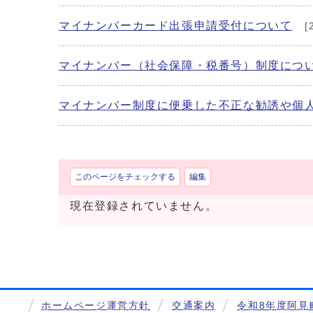
マイナンバーカード出張申請受付について
[
マイナンバー（社会保障・税番号）制度につ
マイナンバー制度に便乗した不正な勧誘や個
このページをチェックする
編集
現在登録されていません。
ホームページ運営方針
交通案内
令和8年度阿見