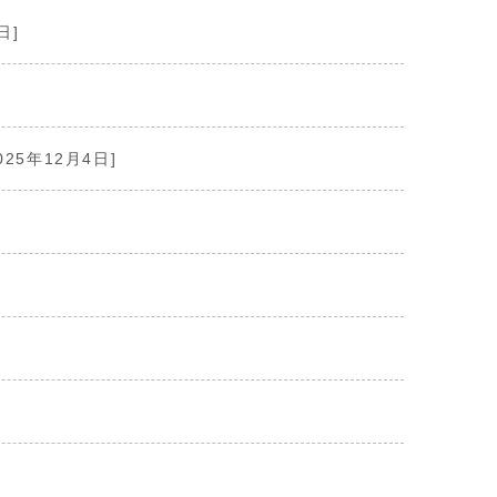
日]
025年12月4日]