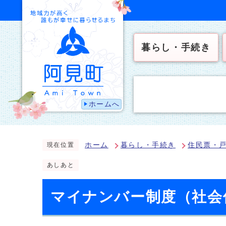
暮らし・手続き
ホームへ
ホーム
暮らし・手続き
住民票・
現在位置
あしあと
マイナンバー制度（社会