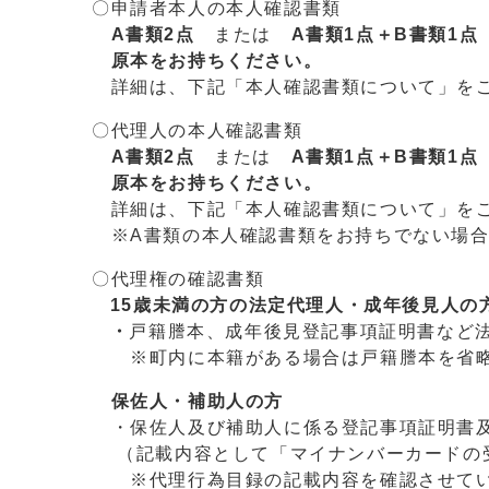
〇申請者本人の本人確認書類
A書類2点
または
A書類1点＋B書類1点
原本をお持ちください。
詳細は、下記「本人確認書類について」を
〇代理人の本人確認書類
A書類2点
または
A書類1点＋B書類1点
原本をお持ちください。
詳細は、下記「本人確認書類について」を
※A書類の本人確認書類をお持ちでない場合
〇代理権の確認書類
15歳未満の方の法定代理人・成年後見人の
・
戸籍謄本、成年後見登記事項証明書など
※町内に本籍がある場合は戸籍謄本を省略
保佐人・補助人の方
・保佐人及び補助人に係る登記事項証明書
（記載内容として「マイナンバーカードの受
※代理行為目録の記載内容を確認させてい