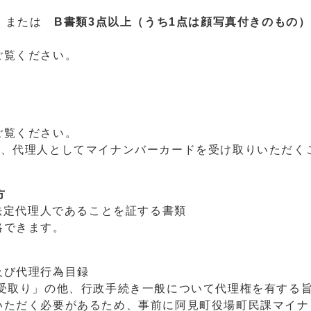
または
B書類3点以上
（うち1点は顔写真付きのもの）
ご覧ください。
ご覧ください。
、代理人としてマイナンバーカードを受け取りいただく
方
法定代理人であることを証する書類
できます。
及び代理行為目録
取り」の他、行政手続き一般について代理権を有する
ただく必要があるため、事前に阿見町役場町民課マイナ