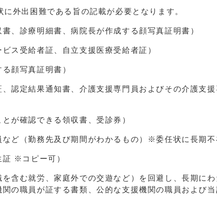
状に外出困難である旨の記載が必要となります。
収書、診療明細書、病院長が作成する顔写真証明書）
ービス受給者証、自立支援医療受給者証）
する顔写真証明書）
証、認定結果通知書、介護支援専門員およびその介護支援
ことが確認できる領収書、受診券）
員など（勤務先及び期間がわかるもの）※委任状に長期不
証 ※コピー可）
職を含む就労、家庭外での交遊など）を回避し、長期にわ
機関の職員が証する書類、公的な支援機関の職員および当