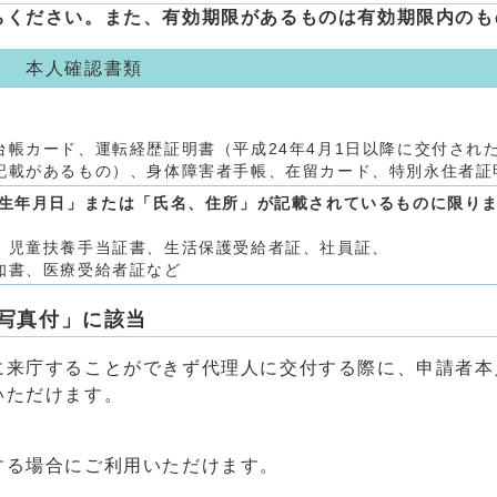
ちください。また、有効期限があるものは有効期限内のも
本人確認書類
帳カード、運転経歴証明書（平成24年4月1日以降に交付され
記載があるもの）、身体障害者手帳、在留カード、特別永住者証
生年月日」または「氏名、住所」が記載されているものに限り
、児童扶養手当証書、生活保護受給者証、社員証、
知書、医療受給者証など
写真付」に該当
に来庁することができず代理人に交付する際に、申請者本
いただけます。
する場合にご利用いただけます。