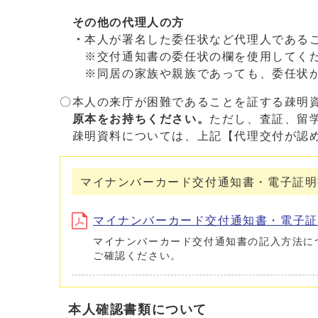
その他の代理人の方
・
本人が署名した委任状など代理人である
※交付通知書の委任状の欄を使用してく
※同居の家族や親族であっても、委任状が
〇本人の来庁が困難であることを証する疎明
原本をお持ちください。
ただし、査証、留
疎明資料については、上記【代理交付が認め
マイナンバーカード交付通知書・電子証明
マイナンバーカード交付通知書・電子証明書
マイナンバーカード交付通知書の記入方法に
ご確認ください。
本人確認書類について