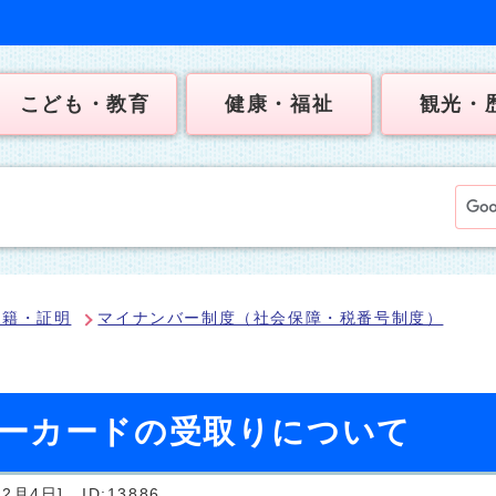
こども・教育
健康・福祉
観光・
戸籍・証明
マイナンバー制度（社会保障・税番号制度）
ーカードの受取りについて
2月4日]
ID:13886