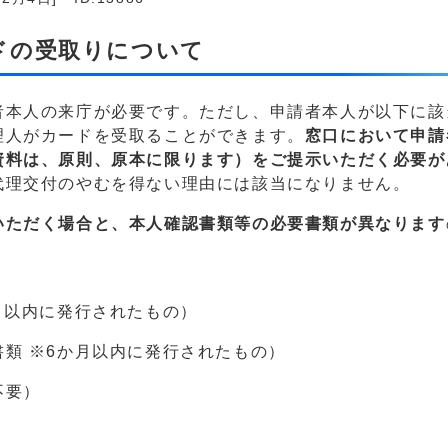
ドの受取りについて
者本人の来庁が必要です。ただし、申請者本人が以下に該
理人がカードを受取ることができます。
窓口において申請
資料は、原則、原本に限ります
）をご提示いただく必要が
代理交付のやむを得ない理由には該当になりません。
いただく場合と、本人確認書類等の必要書類が異なります
月以内に発行されたもの）
類 ※6か月以内に発行されたもの）
不要）