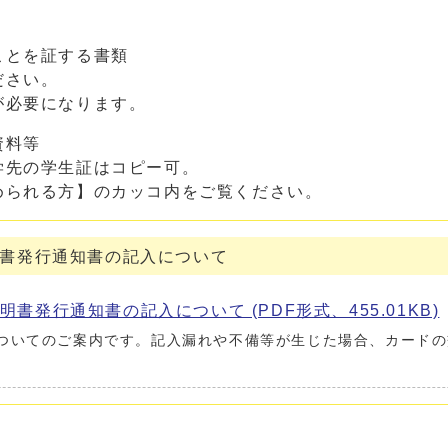
ことを証する書類
ださい。
必要になります。
資料等
学先の学生証はコピー可。
られる方】のカッコ内をご覧ください。
書発行通知書の記入について
発行通知書の記入について (PDF形式、455.01KB)
ついてのご案内です。記入漏れや不備等が生じた場合、カードの