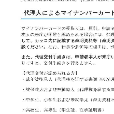
代理人によるマイナンバーカー
マイナンバーカードの受取りは、原則、申請
本人の来庁が困難と認められる場合には、代
して、カッコ内に記載する疎明資料等（
疎明
談ください。
なお、仕事や多忙等の理由は、
また、代理交付手続きは、申請者本人が来庁
りますと、交付手続きを行えません。
【代理交付が認められる方】
・成年被後見人（代理権を証する書類 ※6か
・被保佐人および被補助人（代理権を証する書
・中学生、小学生および未就学児（疎明資料
・高校生、高専生（学生証、在学証明書）