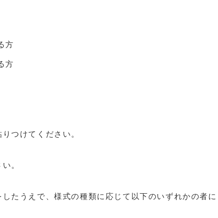
る方
る方
貼りつけてください。
さい。
したうえで、様式の種類に応じて以下のいずれかの者に
）