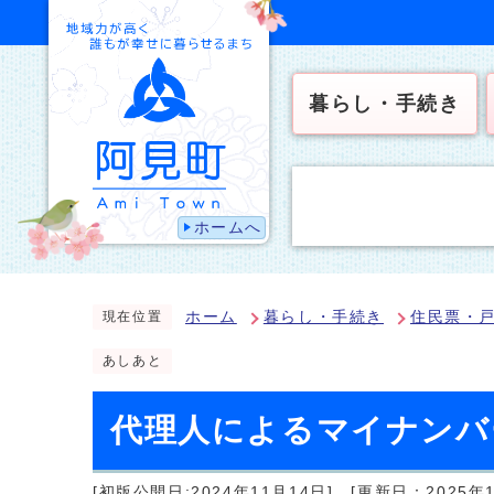
暮らし・手続き
ホームへ
ホーム
暮らし・手続き
住民票・
現在位置
あしあと
代理人によるマイナンバ
[初版公開日:2024年11月14日]
[更新日：2025年1