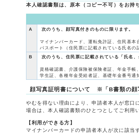
本人確認書類は、原本（コピー不可）をお持
A
次のうち、顔写真付きのものに限ります。
マイナンバーカード、運転免許証、住民基本台
パスポート（住民票に記載されている氏名の
B
次のうち、住民票に記載されている「氏名、
資格確認書、介護保険被保険者証、年金手帳
学生証、各種年金受給者証、基礎年金番号通
顔写真証明書について ※「B書類の顔
やむを得ない理由により、申請者本人が窓口
場合は、本人確認書類のひとつとしてご利用
【利用ができる方】
マイナンバーカードの申請者本人が次に該当