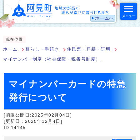
メニュー
ホームへ
スマートフォン表示用の情報をスキップ
現在位置
ホーム
暮らし・手続き
住民票・戸籍・証明
マイナンバー制度（社会保障・税番号制度）
マイナンバーカードの特急
発行について
[初版公開日:2025年02月04日]
[更新日：2025年12月4日]
ID:14145