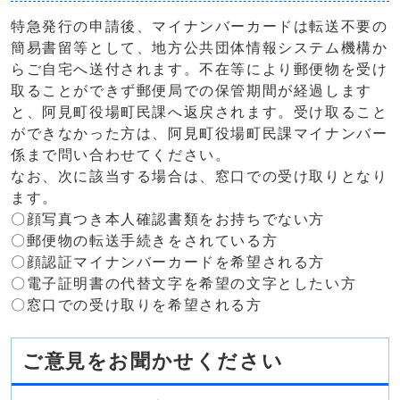
特急発行の申請後、マイナンバーカードは転送不要の
簡易書留等として、地方公共団体情報システム機構か
らご自宅へ送付されます。不在等により郵便物を受け
取ることができず郵便局での保管期間が経過します
と、阿見町役場町民課へ返戻されます。受け取ること
ができなかった方は、阿見町役場町民課マイナンバー
係まで問い合わせてください。
なお、次に該当する場合は、窓口での受け取りとなり
ます。
〇顔写真つき本人確認書類をお持ちでない方
〇郵便物の転送手続きをされている方
〇顔認証マイナンバーカードを希望される方
〇電子証明書の代替文字を希望の文字としたい方
〇窓口での受け取りを希望される方
ご意見をお聞かせください