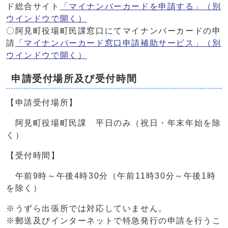
ド総合サイト
「マイナンバーカードを申請する」
（別
ウインドウで開く）
〇阿見町役場町民課窓口にてマイナンバーカードの申
請
「マイナンバーカード窓口申請補助サービス」
（別
ウインドウで開く）
申請受付場所及び受付時間
【申請受付場所】
阿見町役場町民課 平日のみ（祝日・年末年始を除
く）
【受付時間】
午前9時～午後4時30分（午前11時30分～午後1時
を除く）
※うずら出張所では対応していません。
※郵送及びインターネットで特急発行の申請を行うこ