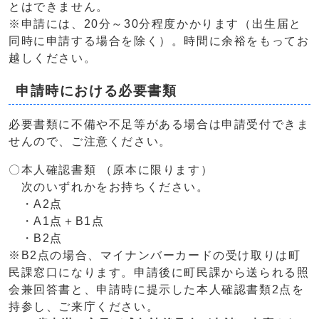
とはできません。
※申請には、20分～30分程度かかります（出生届と
同時に申請する場合を除く）。時間に余裕をもってお
越しください。
申請時における必要書類
必要書類に不備や不足等がある場合は申請受付できま
せんので、ご注意ください。
〇本人確認書類 （原本に限ります）
次のいずれかをお持ちください。
・A2点
・A1点＋B1点
・B2点
※B2点の場合、マイナンバーカードの受け取りは町
民課窓口になります。申請後に町民課から送られる照
会兼回答書と、申請時に提示した本人確認書類2点を
持参し、ご来庁ください。