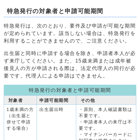
特急発行の対象者と申請可能期間
特急発行は、次のとおり、要件及び申請が可能な期間
が定められています。該当しない場合は、特急発行を
利用することができませんので、ご注意ください。
出生届と同時に申請する場合を除き、申請者本人が必
ず来庁してください。また、15歳未満または成年被
後見人の方が申請される際は、法定代理人の同行が必
要です。代理人による申請はできません。
特急発行の対象者と申請可能期間
対象者
申請可能期間
その他
1歳未満の方
出生届出時
・原則、本人確認書類は
（出生届と
不要です。
併せて申請
・申請者本人の来庁は不
する場合）
要です。
・マイナンバーカードに