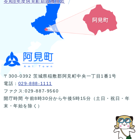
令和8年度阿見町組織機構図
〒300-0392 茨城県稲敷郡阿見町中央一丁目1番1号
電話：
029-888-1111
ファクス:029-887-9560
開庁時間 午前8時30分から午後5時15分（土日・祝日・年
末・年始を除く）