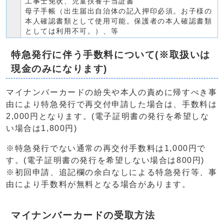
工事士免状、児童扶養手当証書
母子手帳（出生届出自治体の記入押印必須。お子様の
本人確認書類として使用可能。保護者の本人確認書類
としては利用不可。）、等
特急発行に伴う手数料について(※取扱いは
現金のみになります)
マイナンバーカードの紛失や本人の責めに帰すべき事
由により特急発行で再交付申請した場合は、手数料は
2,000円となります。(電子証明書の発行を希望しな
い場合は1,800円)
※特急発行でない通常の再交付手数料は1,000円で
す。(電子証明書の発行を希望しない場合は800円)
※初回申請、追記欄の余白なしによる特急発行等、事
由により手数料が無料となる場合があります。
マイナンバーカードの受取方法