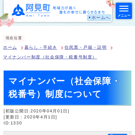
メニュー
ホームへ
スマートフォン表示用の情報をスキップ
現在位置
ホーム
暮らし・手続き
住民票・戸籍・証明
マイナンバー制度（社会保障・税番号制度）
マイナンバー（社会保障・
税番号）制度について
[初版公開日:2020年04月01日]
[更新日：2020年4月1日]
ID:1330