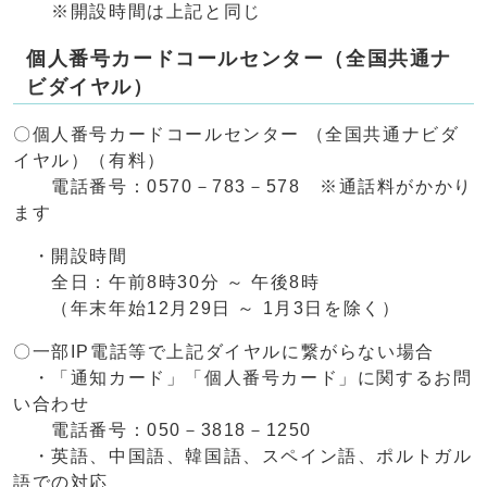
※開設時間は上記と同じ
個人番号カードコールセンター（全国共通ナ
ビダイヤル）
〇個人番号カードコールセンター （全国共通ナビダ
イヤル）（有料）
電話番号：0570－783－578 ※通話料がかかり
ます
・開設時間
全日：午前8時30分 ～ 午後8時
（年末年始12月29日 ～ 1月3日を除く）
〇一部IP電話等で上記ダイヤルに繋がらない場合
・「通知カード」「個人番号カード」に関するお問
い合わせ
電話番号：050－3818－1250
・英語、中国語、韓国語、スペイン語、ポルトガル
語での対応