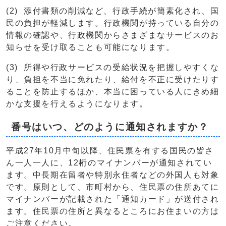
(2) 添付書類の削減など、行政手続が簡素化され、国
民の負担が軽減します。行政機関が持っている自分の
情報の確認や、行政機関からさまざまなサービスのお
知らせを受け取ることも可能になります。
(3) 所得や行政サービスの受給状況を把握しやすくな
り、負担を不当に免れたり、給付を不正に受けたりす
ることを防止するほか、本当に困っている人にきめ細
かな支援を行えるようになります。
番号はいつ、どのように通知されますか？
平成27年10月中旬以降、住民票を有する国民の皆さ
ん一人一人に、12桁のマイナンバーが通知されてい
ます。中長期在留者や特別永住者などの外国人も対象
です。原則として、市町村から、住民票の住所あてに
マイナンバーが記載された「通知カード」が送付され
ます。住民票の住所と異なるところにお住まいの方は
ご注意ください。