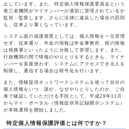
止しています。また、特定個人情報保護委員会という
第三者機関がマイナンバーが適切に管理されているか
監視・監督します。さらに法律に違反した場合の罰則
も、従来より重くなっています。
システム面の保護措置としては、個人情報を一元管理
せず、従来通り、年金の情報は年金事務所、税の情報
は税務署といったように分散して管理します。また、
行政機関の間で情報のやりとりをするときも、マイナ
ンバーを直接使わず、システムにアクセスできる人を
制限し、通信する場合は暗号化を行います。
また、情報提供ネットワークシステムを使って自分の
個人情報をいつ、誰が、なぜやりとりしたのか、ご自
身で確認していただける手段として、平成29年11月
からマイ・ポータル（情報提供等記録開示システム）
が本格運用を開始しました。
特定個人情報保護評価とは何ですか？