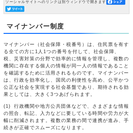
ソーシャルサイトへのリンクは別ウィンドウで開きます
マイナンバー制度
マイナンバー（社会保障・税番号）は、住民票を有す
る全ての方に1人1つの番号を付して、社会保障、
税、災害対策の分野で効率的に情報を管理し、複数の
機関に存在する個人の情報が同一人の情報であること
を確認するために活用されるものです。マイナンバー
は、行政を効率化し、国民の利便性を高め、公平かつ
公正な社会を実現する社会基盤であり、期待される効
果としては、大きく3つあげられます。
(1) 行政機関や地方公共団体などで、さまざまな情報
の照合、転記、入力などに要している時間や労力が大
幅に削減されます。複数の業務の間で連携が進み、手
続きが正確でスムーズになります。