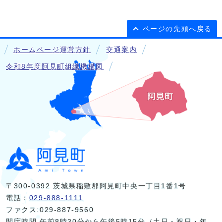
ページの先頭へ戻る
ホームページ運営方針
交通案内
令和8年度阿見町組織機構図
〒300-0392 茨城県稲敷郡阿見町中央一丁目1番1号
電話：
029-888-1111
ファクス:029-887-9560
開庁時間 午前8時30分から午後5時15分（土日・祝日・年