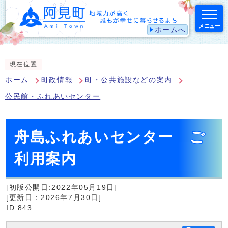
メニュー
ホームへ
スマートフォン表示用の情報をスキップ
現在位置
ホーム
町政情報
町・公共施設などの案内
公民館・ふれあいセンター
舟島ふれあいセンター ご
利用案内
[初版公開日:2022年05月19日]
[更新日：2026年7月30日]
ID:843