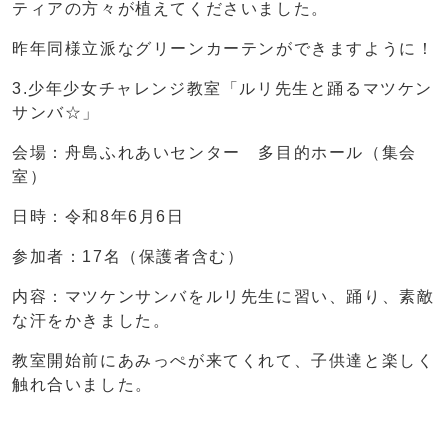
ティアの方々が植えてくださいました。
昨年同様立派なグリーンカーテンができますように！
3.少年少女チャレンジ教室「ルリ先生と踊るマツケン
サンバ☆」
会場：舟島ふれあいセンター 多目的ホール（集会
室）
日時：令和8年6月6日
参加者：17名（保護者含む）
内容：マツケンサンバをルリ先生に習い、踊り、素敵
な汗をかきました。
教室開始前にあみっぺが来てくれて、子供達と楽しく
触れ合いました。