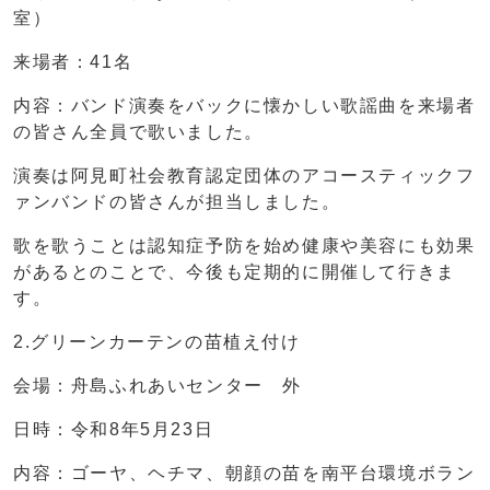
室）
来場者：41名
内容：バンド演奏をバックに懐かしい歌謡曲を来場者
の皆さん全員で歌いました。
演奏は阿見町社会教育認定団体のアコースティックフ
ァンバンドの皆さんが担当しました。
歌を歌うことは認知症予防を始め健康や美容にも効果
があるとのことで、今後も定期的に開催して行きま
す。
2.グリーンカーテンの苗植え付け
会場：舟島ふれあいセンター 外
日時：令和8年5月23日
内容：ゴーヤ、ヘチマ、朝顔の苗を南平台環境ボラン