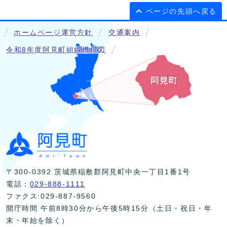
ページの先頭へ戻る
ホームページ運営方針
交通案内
令和8年度阿見町組織機構図
〒300-0392 茨城県稲敷郡阿見町中央一丁目1番1号
電話：
029-888-1111
ファクス:029-887-9560
開庁時間 午前8時30分から午後5時15分（土日・祝日・年
末・年始を除く）