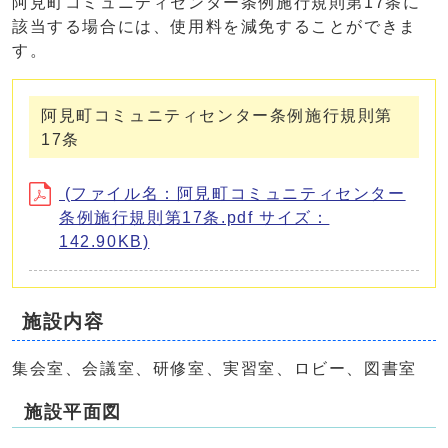
阿見町コミュニティセンター条例施行規則第17条に
該当する場合には、使用料を減免することができま
す。
阿見町コミュニティセンター条例施行規則第
17条
(ファイル名：阿見町コミュニティセンター
条例施行規則第17条.pdf サイズ：
142.90KB)
施設内容
集会室、会議室、研修室、実習室、ロビー、図書室
施設平面図