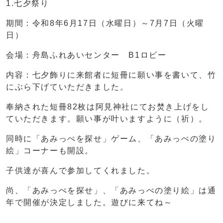
1.七夕祭り
期間：令和8年6月17日（水曜日）～7月7日（火曜
日）
会場：舟島ふれあいセンター B1ロビー
内容：七夕飾りに来館者に短冊に願い事を書いて、竹
にぶら下げていただきました。
奉納された短冊82枚は阿見神社にてお焚き上げをし
ていただきます。願い事が叶いますように（祈）。
同時に「あみっぺを探せ」ゲーム、「あみっぺの塗り
絵」コーナーも開設。
子供達が喜んで参加してくれました。
尚、「あみっぺを探せ」、「あみっぺの塗り絵」は通
年で開催が決定しました。遊びに来てね～