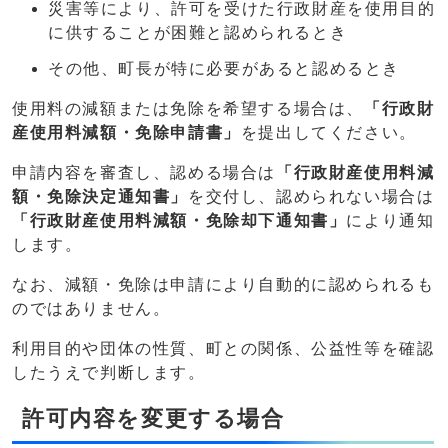
災害等により、許可を受けた行政財産を使用目的
に供することが困難と認められるとき
その他、町長が特に必要があると認めるとき
使用料の減額または免除を希望する場合は、
「行政財
産使用料減額・免除申請書」
を提出してください。
申請内容を審査し、認める場合は
「行政財産使用料減
額・免除決定通知書」
を交付し、認められない場合は
「行政財産使用料減額・免除却下通知書」
により通知
します。
なお、減額・免除は申請により自動的に認められるも
のではありません。
利用目的や団体の性質、町との関係、公益性等を確認
したうえで判断します。
許可内容を変更する場合