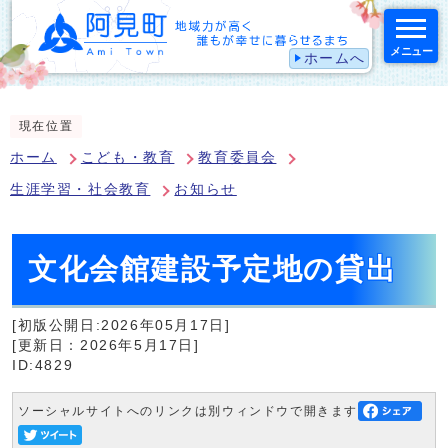
メニュー
ホームへ
スマートフォン表示用の情報をスキップ
現在位置
ホーム
こども・教育
教育委員会
生涯学習・社会教育
お知らせ
文化会館建設予定地の貸出
[初版公開日:2026年05月17日]
[更新日：2026年5月17日]
ID:4829
ソーシャルサイトへのリンクは別ウィンドウで開きます