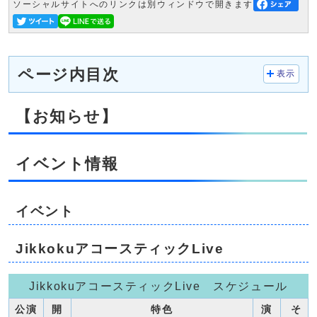
ソーシャルサイトへのリンクは別ウィンドウで開きます
ページ内目次
表示
【お知らせ】
イベント情報
イベント
JikkokuアコースティックLive
JikkokuアコースティックLive スケジュール
公演
開
特色
演
そ