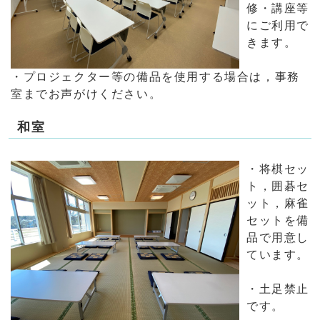
修・講座等
にご利用で
きます。
・プロジェクター等の備品を使用する場合は，事務
室までお声がけください。
和室
・将棋セッ
ト，囲碁セ
ット，麻雀
セットを備
品で用意し
ています。
・土足禁止
です。