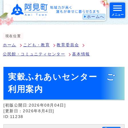
メニュー
ホームへ
スマートフォン表示用の情報をスキップ
現在位置
ホーム
こども・教育
教育委員会
公民館・コミュニティセンター
基本情報
実穀ふれあいセンター ご
利用案内
[初版公開日:2026年08月04日]
[更新日：2026年8月4日]
ID:11238