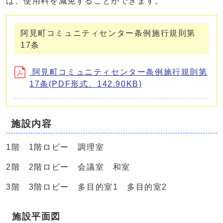
は、使用料を減免することができます。
阿見町コミュニティセンター条例施行規則第
17条
阿見町コミュニティセンター条例施行規則第
17条(PDF形式、142.90KB)
施設内容
1階 1階ロビー 調理室
2階 2階ロビー 会議室 和室
3階 3階ロビー 多目的室1 多目的室2
施設平面図