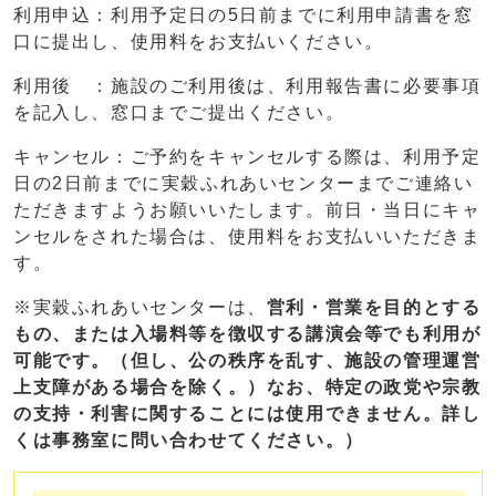
利用申込：利用予定日の5日前までに利用申請書を窓
口に提出し、使用料をお支払いください。
利用後 ：施設のご利用後は、利用報告書に必要事項
を記入し、窓口までご提出ください。
キャンセル：ご予約をキャンセルする際は、利用予定
日の2日前までに実穀ふれあいセンターまでご連絡い
ただきますようお願いいたします。前日・当日にキャ
ンセルをされた場合は、使用料をお支払いいただきま
す。
※実穀ふれあいセンターは、
営利・営業を目的とする
もの、または入場料等を徴収する講演会等でも利用が
可能です。（但し、公の秩序を乱す、施設の管理運営
上支障がある場合を除く。）なお、特定の政党や宗教
の支持・利害に関することには使用できません。詳し
くは事務室に問い合わせてください。）