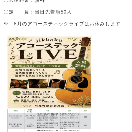
〇入場料金：無料
〇定 員：当日先着順50人
※ 8月のアコースティックライブはお休みします