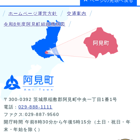
ページの先頭へ戻る
ホームページ運営方針
交通案内
令和8年度阿見町組織機構図
〒300-0392 茨城県稲敷郡阿見町中央一丁目1番1号
電話：
029-888-1111
ファクス:029-887-9560
開庁時間 午前8時30分から午後5時15分（土日・祝日・年
末・年始を除く）