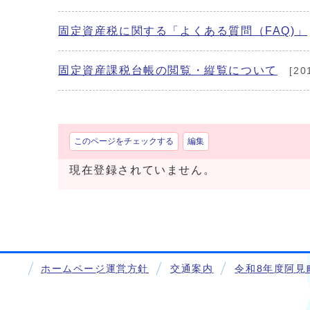
固定資産税に関する「よくある質問（FAQ)」
固定資産課税台帳の閲覧・縦覧について
[20
このページをチェックする
編集
現在登録されていません。
ホームページ運営方針
交通案内
令和8年度阿見