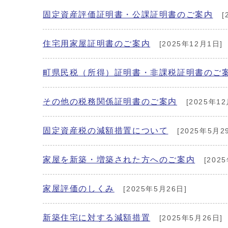
固定資産評価証明書・公課証明書のご案内
[
住宅用家屋証明書のご案内
[2025年12月1日]
町県民税（所得）証明書・非課税証明書のご
その他の税務関係証明書のご案内
[2025年12
固定資産税の減額措置について
[2025年5月2
家屋を新築・増築された方へのご案内
[202
家屋評価のしくみ
[2025年5月26日]
新築住宅に対する減額措置
[2025年5月26日]