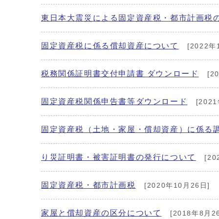
東日本大震災による固定資産税・都市計画税
固定資産税に係る償却資産について
[2022年
税務関係証明書交付申請書 ダウンロード
[2
固定資産税関係申告書等ダウンロード
[202
固定資産税（土地・家屋・償却資産）に係る
り災証明書・被害証明書の発行について
[20
固定資産税・都市計画税
[2020年10月26日]
家屋と償却資産の区分について
[2018年8月2