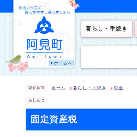
暮らし・手続き
ホームへ
ホーム
暮らし・手続き
税金
現在位置
あしあと
固定資産税