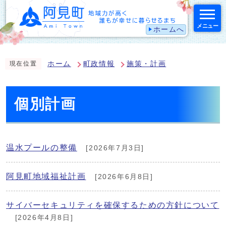
メニュー
ホームへ
スマートフォン表示用の情報をスキップ
ホーム
町政情報
施策・計画
現在位置
個別計画
温水プールの整備
[2026年7月3日]
阿見町地域福祉計画
[2026年6月8日]
サイバーセキュリティを確保するための方針について
[2026年4月8日]