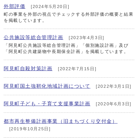
外部評価
[2024年5月20日]
町の事業を外部の視点でチェックする外部評価の概要と結果
を掲載しています。
公共施設等総合管理計画
[2023年4月3日]
「阿見町公共施設等総合管理計画」「個別施設計画」及び
「阿見町公共建築物中長期保全計画」を掲載しています。
阿見町自殺対策計画
[2022年7月15日]
阿見町国土強靭化地域計画について
[2022年3月1日]
阿見町子ども・子育て支援事業計画
[2020年6月3日]
都市再生整備計画事業（旧まちづくり交付金）
[2019年10月25日]