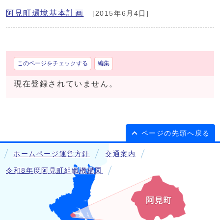
阿見町環境基本計画
[2015年6月4日]
このページをチェックする
編集
現在登録されていません。
ページの先頭へ戻る
ホームページ運営方針
交通案内
令和8年度阿見町組織機構図