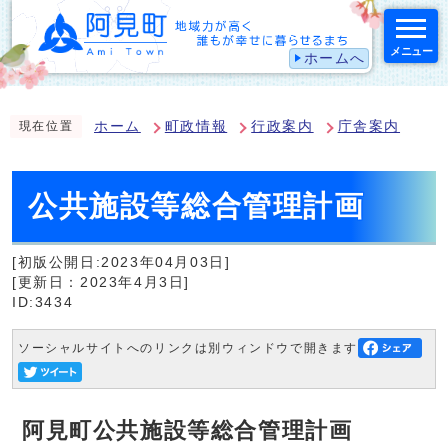
メニュー
ホームへ
スマートフォン表示用の情報をスキップ
ホーム
町政情報
行政案内
庁舎案内
現在位置
公共施設等総合管理計画
[初版公開日:2023年04月03日]
[更新日：2023年4月3日]
ID:3434
ソーシャルサイトへのリンクは別ウィンドウで開きます
阿見町公共施設等総合管理計画