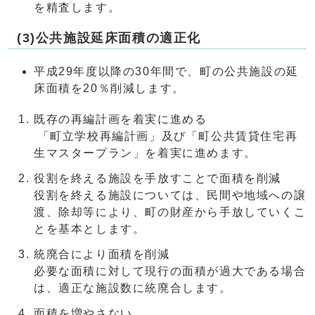
を精査します。
(3)公共施設延床面積の適正化
平成29年度以降の30年間で、町の公共施設の延
床面積を20％削減します。
既存の再編計画を着実に進める
「町立学校再編計画」及び「町公共賃貸住宅再
生マスタープラン」を着実に進めます。
役割を終える施設を手放すことで面積を削減
役割を終える施設については、民間や地域への譲
渡、除却等により、町の財産から手放していくこ
とを基本とします。
統廃合により面積を削減
必要な面積に対して現行の面積が過大である場合
は、適正な施設数に統廃合します。
面積を増やさない