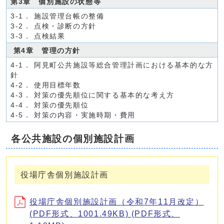
第3章 個別施設の状態等
3-1． 施設管理台帳の整備
3-2． 点検・診断の方針
3-3． 点検結果
第4章 管理の方針
4-1． 阿見町公共施設等総合管理計画における基本的な方
針
4-2． 使用目標年数
4-3． 対策の優先順位に関する基本的な考え方
4-4． 対策の優先順位
4-5． 対策の内容・実施時期・費用
各公共施設の個別施設計画
役場庁舎個別施設計画
役場庁舎個別施設計画（令和7年11月改定）
(PDF形式、1001.49KB) (PDF形式、