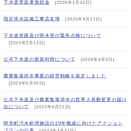
下水道受益者負担金
[2026年1月22日]
指定排水設備工事店名簿
[2025年9月17日]
下水道管路及び雨水管の緊急点検について
[2025年2月13日]
公共下水道の新規利用について
[2024年4月5日]
農業集落排水事業の経営戦略を策定しました
[2023年5月30日]
公共下水道及び農業集落排水の世帯人員数変更の届け
出について
[2023年4月21日]
阿見町汚水処理施設の10年概成に向けたアクション
プランの公表
[2023年3月31日]