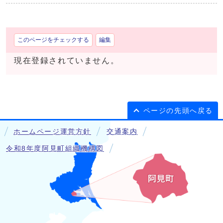
このページをチェックする
編集
現在登録されていません。
ページの先頭へ戻る
ホームページ運営方針
交通案内
令和8年度阿見町組織機構図