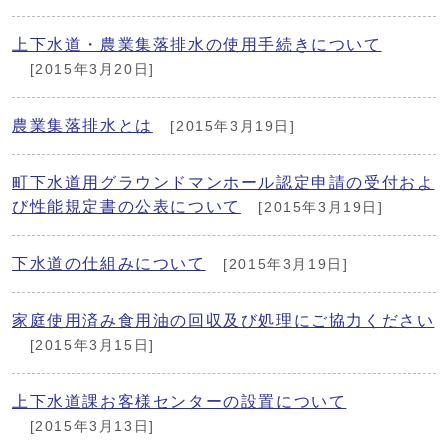
上下水道・農業集落排水の使用手続きについて
[2015年3月20日]
農業集落排水とは
[2015年3月19日]
町下水道用グラウンドマンホール認定申請の受付およ
び性能規定書の公表について
[2015年3月19日]
下水道の仕組みについて
[2015年3月19日]
家庭使用済み食用油の回収及び処理にご協力ください
[2015年3月15日]
上下水道課お客様センターの設置について
[2015年3月13日]