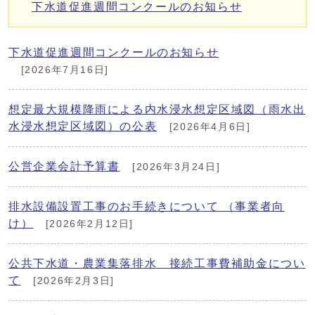
下水道促進週間コンクールのお知らせ
下水道促進週間コンクールのお知らせ
[2026年7月16日]
想定最大規模降雨による内水浸水想定区域図（雨水出
水浸水想定区域図）の公表
[2026年4月6日]
公営企業会計予算書
[2026年3月24日]
排水設備設置工事のお手続きについて （事業者向
け）
[2026年2月12日]
公共下水道・農業集落排水 接続工事費補助金につい
て
[2026年2月3日]