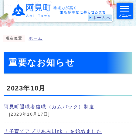
メニュー
ホームへ
スマートフォン表示用の情報をスキップ
ホーム
現在位置
重要なお知らせ
2023年10月
阿見町退職者復職（カムバック）制度
[2023年10月17日]
「子育てアプリあみLink 」を始めました