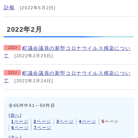
訃報
[2022年5月2日]
2022年2月
町議会議員の新型コロナウイルス感染につい
て
[2022年2月25日]
町議会議員の新型コロナウイルス感染につい
て
[2022年2月24日]
全66件中41～50件目
[
前へ
]
1
ページ
2
ページ
3
ページ
4
ページ
5
ページ
6
ページ
7
ページ
[
次へ
]