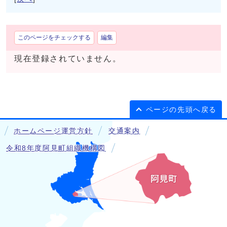
このページをチェックする
編集
現在登録されていません。
ページの先頭へ戻る
ホームページ運営方針
交通案内
令和8年度阿見町組織機構図