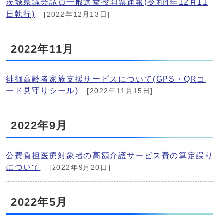
茨城県議会議員一般選挙投開票速報(令和4年12月11
日執行)
[2022年12月13日]
2022年11月
徘徊高齢者家族支援サービスについて(GPS・QRコ
ード見守りシール)
[2022年11月15日]
2022年9月
公費負担医療対象者の高額介護サービス費の算定誤り
について
[2022年9月20日]
2022年5月