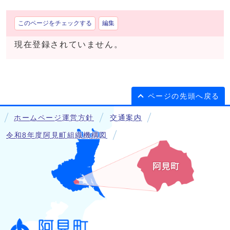
このページをチェックする
編集
現在登録されていません。
ページの先頭へ戻る
ホームページ運営方針
交通案内
令和8年度阿見町組織機構図