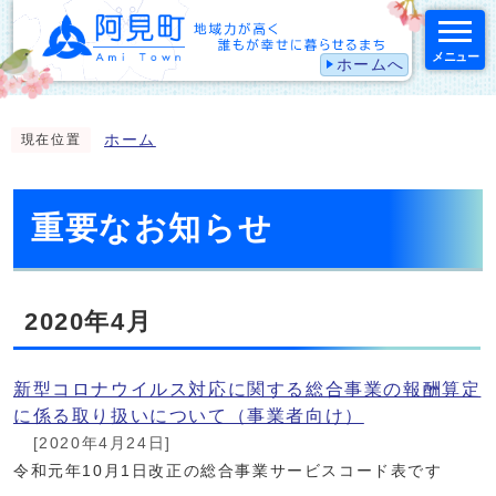
メニュー
ホームへ
スマートフォン表示用の情報をスキップ
ホーム
現在位置
重要なお知らせ
2020年4月
新型コロナウイルス対応に関する総合事業の報酬算定
に係る取り扱いについて（事業者向け）
[2020年4月24日]
令和元年10月1日改正の総合事業サービスコード表です