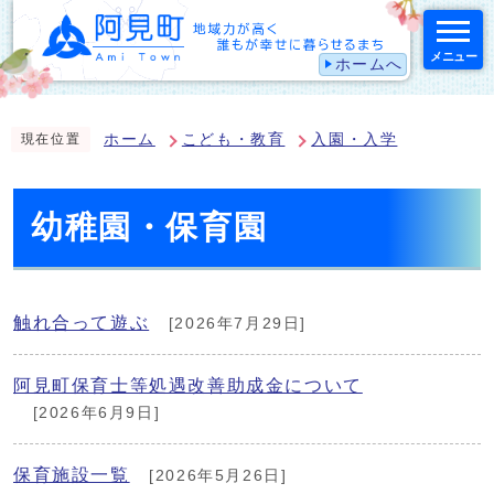
メニュー
ホームへ
スマートフォン表示用の情報をスキップ
ホーム
こども・教育
入園・入学
現在位置
幼稚園・保育園
触れ合って遊ぶ
[2026年7月29日]
阿見町保育士等処遇改善助成金について
[2026年6月9日]
保育施設一覧
[2026年5月26日]