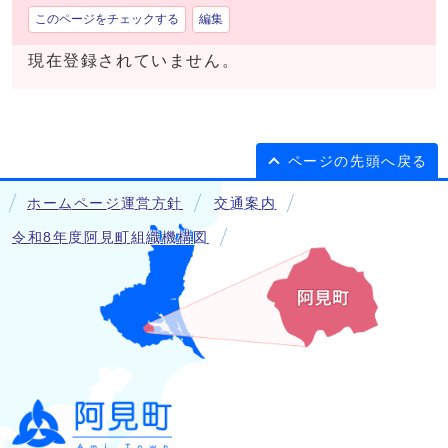
このページをチェックする
編集
現在登録されていません。
ページの先頭へ戻る
ホームページ運営方針
交通案内
令和8年度阿見町組織機構図