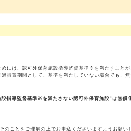
めには、認可外保育施設指導監督基準※を満たすことが
は経過措置期間として、基準を満たしていない場合でも、
施設指導監督基準※を満たさない認可外保育施設"
は
無償
、そのことをご理解の上でお申込くださいますようお願い