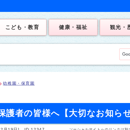
こども・教育
健康・福祉
観光・
幼稚園・保育園
保護者の皆様へ【大切なお知ら
2月19日]
ID:12347
ソーシャルサイトへのリンクは別