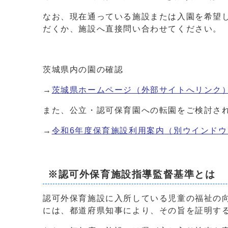
なお、現在通っている施設または入園を希望
だくか、施設へ直接問い合わせてください。
茨城県内の園の確認
→
茨城県ホームページ（外部サイトへリンク
また、公立・認可保育園への転園をご検討さ
→
令和6年度保育施設利用案内
（別ウインドウ
※認可外保育施設指導監督基準とは
認可外保育施設に入所している児童の福祉の
には、都道府県知事により、その旨を証明す