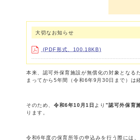
大切なお知らせ
(PDF形式、100.18KB)
本来、認可外保育施設が無償化の対象となるた
まってから5年間（令和6年9月30日まで）
そのため、
令和6年10月1日
より
"
認可外保育
ります。
令和6年度の保育所等の申込みを行う際には