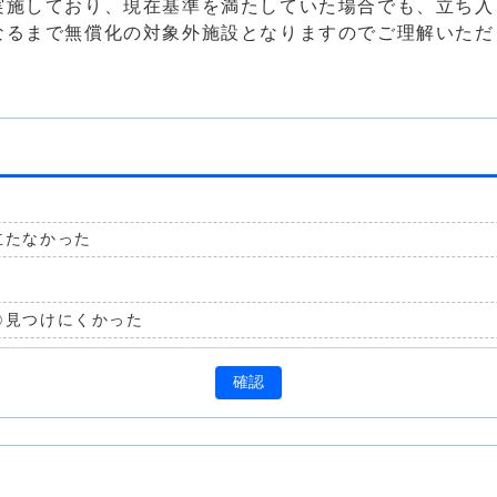
実施しており、現在基準を満たしていた場合でも、立ち入
なるまで無償化の対象外施設となりますのでご理解いただ
立たなかった
見つけにくかった
確認