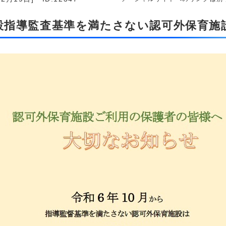
施設指導監査基準を満たさない認可外保育施