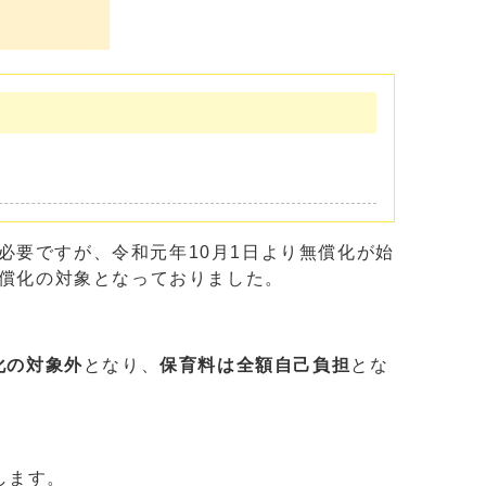
必要ですが、令和元年10月1日より無償化が始
無償化の対象となっておりました。
化の対象外
となり、
保育料は全額自己負担
とな
します。