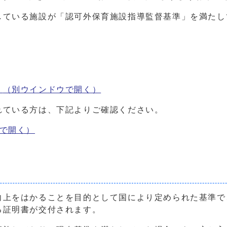
している施設が「認可外保育施設指導監督基準」を満たし
）
（別ウインドウで開く）
れている方は、下記よりご確認ください。
で開く）
向上をはかることを目的として国により定められた基準で
る証明書が交付されます。