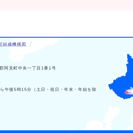
町組織機構図
稲敷郡阿見町中央一丁目1番1号
0
から午後5時15分（土日・祝日・年末・年始を除