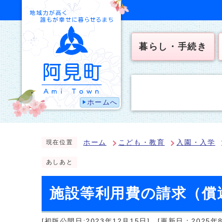
暮らし・手続き
ホームへ
ホーム
こども・教育
入園・入学
現在位置
あしあと
施設等利用費の請求（償
[初版公開日:2023年12月15日]
[更新日：2025年8