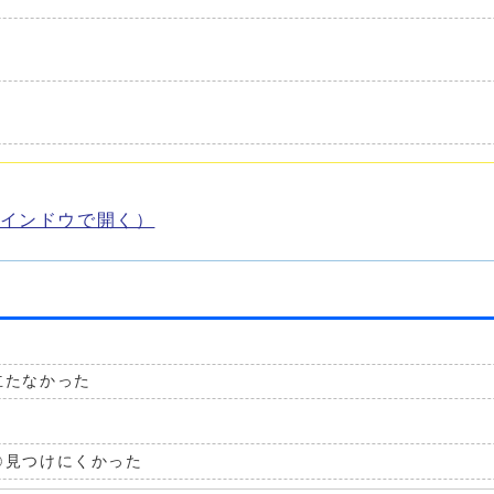
インドウで開く）
立たなかった
見つけにくかった