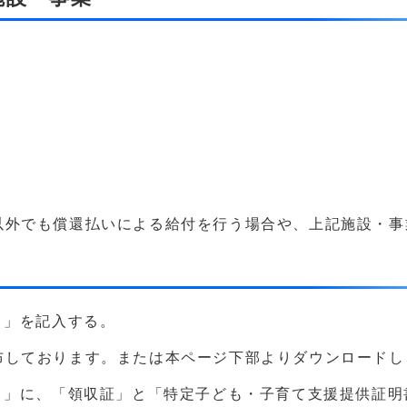
以外でも償還払いによる給付を行う場合や、上記施設・事
）」を記入する。
おります。または本ページ下部よりダウンロードし
」に、「領収証」と「特定子ども・子育て支援提供証明