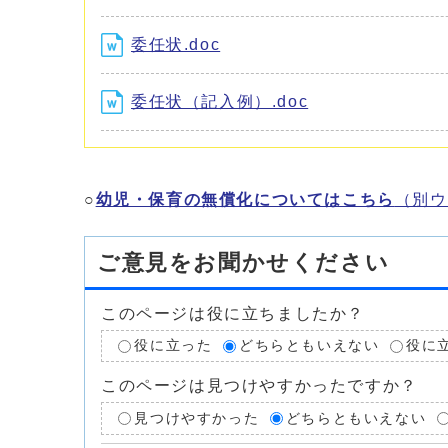
委任状.doc
委任状（記入例）.doc
○
幼児・保育の無償化についてはこちら
（別ウ
ご意見をお聞かせください
このページは役に立ちましたか？
役に立った
どちらともいえない
役に
このページは見つけやすかったですか？
見つけやすかった
どちらともいえない