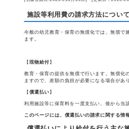
施設等利用費の請求方法について
今般の幼児教育・保育の無償化では、無償で
ます。
【
現物給付
】
教育・保育の提供を無償で行います。無償化
ますので、差額の負担が必要になる場合があ
【
償還払い
】
利用施設等に保育料を一度支払い、後から当
このページには、償還払いの請求に関する情
償還払いにより給付を行う主な