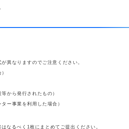
。
式が異なりますのでご注意ください。
合）
設等から発行されたもの）
ンター事業を利用した場合）
書はなるべく1枚にまとめてご提出ください。