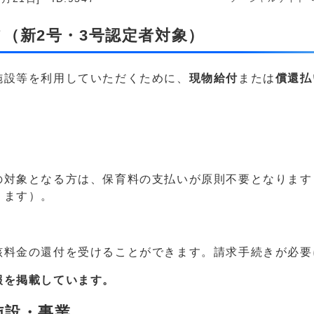
（新2号・3号認定者対象）
施設等を利用していただくために、
現物給付
または
償還払
の対象となる方は、保育料の支払いが原則不要となります
ります）。
該料金の還付を受けることができます。請求手続きが必要
報を掲載しています。
施設・事業