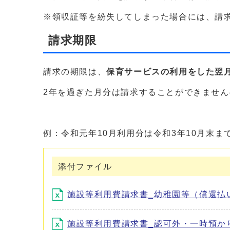
※領収証等を紛失してしまった場合には、請
請求期限
請求の期限は、
保育サービスの利用をした翌月
2年を過ぎた月分は請求することができませ
例：令和元年10月利用分は令和3年10月末まで
添付ファイル
施設等利用費請求書_幼稚園等（償還払い用
施設等利用費請求書_認可外・一時預か