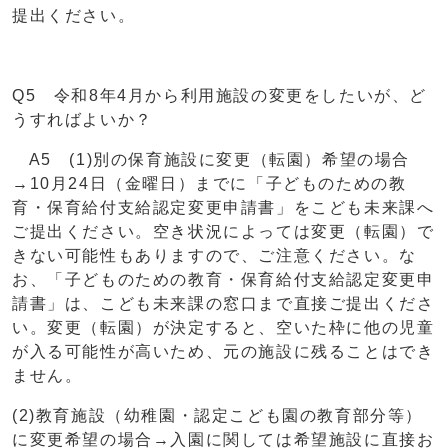
提出ください。
Q5 令和8年4月から利用施設の変更をしたいが、ど
うすればよいか？
A5 (1)別の保育施設に変更（転園）希望の場合
→10月24日（金曜日）までに「子どものための教
育・保育給付支給認定変更申請書」をこども未来課へ
ご提出ください。空き状況によっては変更（転園）で
きない可能性もありますので、ご注意ください。な
お、「子どものための教育・保育給付支給認定変更申
請書」は、こども未来課の窓口まで直接ご提出くださ
い。変更（転園）が決定すると、空いた枠に他の児童
が入る可能性が高いため、元の施設に残ることはでき
ません。
(2)教育施設（幼稚園・認定こども園の教育部分等）
に変更希望の場合→入園に関しては希望施設に直接お