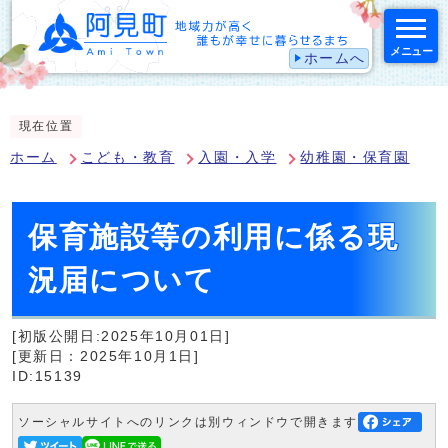
メニュー
ホームへ
スマートフォン表示用の情報をスキップ
現在位置
ホーム
こども・教育
入園・入学
幼稚園・保育園
保育施設等の利用に係る現
況届について
[初版公開日:2025年10月01日]
[更新日：2025年10月1日]
ID:15139
ソーシャルサイトへのリンクは別ウィンドウで開きます