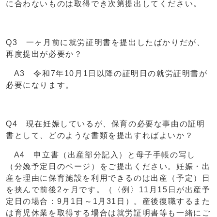
に合わないものは取得でき次第提出してください。
Q3 一ヶ月前に就労証明書を提出したばかりだが、
再度提出が必要か？
A3 令和7年10月1日以降の証明日の就労証明書が
必要になります。
Q4 現在妊娠しているが、保育の必要な事由の証明
書として、どのような書類を提出すればよいか？
A4 申立書（出産部分記入）と母子手帳の写し
（分娩予定日のページ）をご提出ください。妊娠・出
産を理由に保育施設を利用できるのは出産（予定）日
を挟んで前後2ヶ月です。（〈例〉11月15日が出産予
定日の場合：9月1日～1月31日）。産後復職するまた
は育児休業を取得する場合は就労証明書等も一緒にご