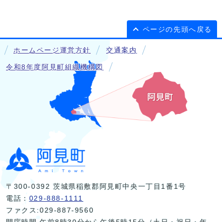
ページの先頭へ戻る
ホームページ運営方針
交通案内
令和8年度阿見町組織機構図
〒300-0392 茨城県稲敷郡阿見町中央一丁目1番1号
電話：
029-888-1111
ファクス:029-887-9560