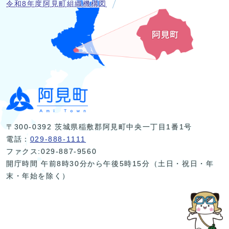
令和8年度阿見町組織機構図
〒300-0392 茨城県稲敷郡阿見町中央一丁目1番1号
電話：
029-888-1111
ファクス:029-887-9560
開庁時間 午前8時30分から午後5時15分（土日・祝日・年
末・年始を除く）