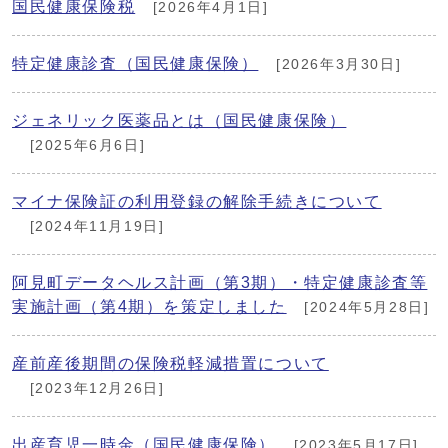
国民健康保険税
[2026年4月1日]
特定健康診査（国民健康保険）
[2026年3月30日]
ジェネリック医薬品とは（国民健康保険）
[2025年6月6日]
マイナ保険証の利用登録の解除手続きについて
[2024年11月19日]
阿見町データヘルス計画（第3期）・特定健康診査等
実施計画（第4期）を策定しました
[2024年5月28日]
産前産後期間の保険税軽減措置について
[2023年12月26日]
出産育児一時金（国民健康保険）
[2023年5月17日]