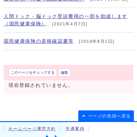
人間ドック・脳ドック受診費用の一部を助成します
（国民健康保険）
[2021年4月7日]
国民健康保険の資格確認書等
[2018年8月1日]
このページをチェックする
編集
現在登録されていません。
ページの先頭へ戻る
ホームページ運営方針
交通案内