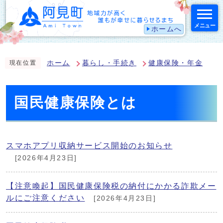
メニュー
ホームへ
スマートフォン表示用の情報をスキップ
ホーム
暮らし・手続き
健康保険・年金
現在位置
国民健康保険とは
スマホアプリ収納サービス開始のお知らせ
[2026年4月23日]
【注意喚起】国民健康保険税の納付にかかる詐欺メー
ルにご注意ください
[2026年4月23日]